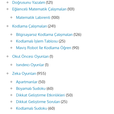
Doğrusunu Yazalım
(121)
Eğlenceli Matematik Çalışmaları
(101)
Matematik Labirenti
(100)
Kodlama Çalışmaları
(241)
Bilgisayarsız Kodlama Çalışmaları
(126)
Kodlamalı İşlem Tablosu
(25)
Maviş Robot İle Kodlama Öğren
(90)
Okul Öncesi Oyunları
(1)
Isındırıcı Oyunlar
(1)
Zeka Oyunları
(955)
Apartmanlar
(50)
Boyamalı Sudoku
(60)
Dikkat Geliştirme Etkinlikleri
(50)
Dikkat Geliştirme Soruları
(25)
Kodlamalı Sudoku
(60)