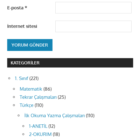
E-posta
*
İnternet sitesi
KATEGORILER
1. Sınıf
(221)
Matematik
(86)
Tekrar Çalışmaları
(25)
Türkçe
(110)
İlk Okuma Yazma Çalışmaları
(110)
1-ANETİL
(12)
2-OKURIM
(18)