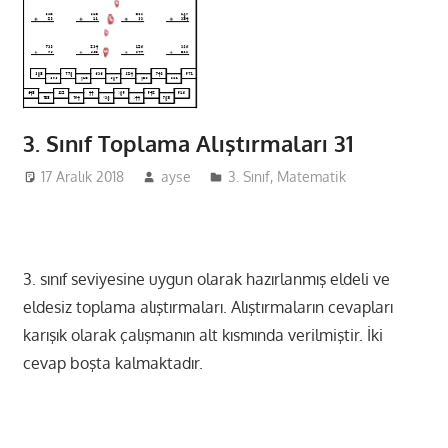
3. Sınıf Toplama Alıştırmaları 31
17 Aralık 2018
ayse
3. Sınıf
,
Matematik
3. sınıf seviyesine uygun olarak hazırlanmış eldeli ve
eldesiz toplama alıştırmaları. Alıştırmaların cevapları
karışık olarak çalışmanın alt kısmında verilmiştir. İki
cevap boşta kalmaktadır.