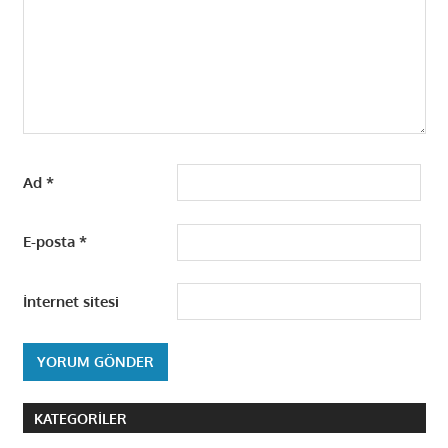
Ad
*
E-posta
*
İnternet sitesi
KATEGORILER