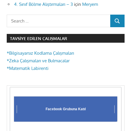
4. Sınıf Bölme Alıştırmaları – 3
için
Meryem
Search
SEARCH
for:
TAVSIYE EDILEN ÇALIŞMALAR
*Bilgisayarsız Kodlama Çalışmaları
*Zeka Çalışmaları ve Bulmacalar
*Matematik Labirenti
Facebook Grubuna Katıl