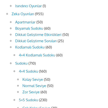
Isındırıcı Oyunlar
(1)
Zeka Oyunları
(955)
Apartmanlar
(50)
Boyamalı Sudoku
(60)
Dikkat Geliştirme Etkinlikleri
(50)
Dikkat Geliştirme Soruları
(25)
Kodlamalı Sudoku
(60)
4×4 Kodlamalı Sudoku
(60)
Sudoku
(710)
4×4 Sudoku
(160)
Kolay Seviye
(50)
Normal Seviye
(50)
Zor Seviye
(60)
5×5 Sudoku
(230)