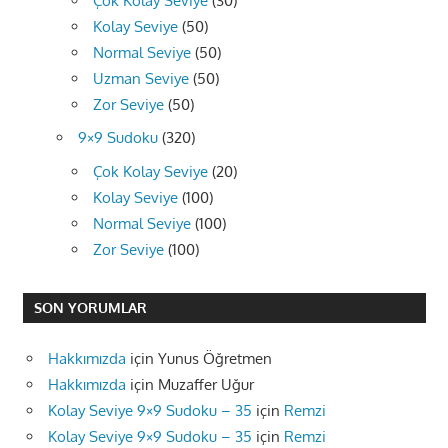
Çok Kolay Seviye
(30)
Kolay Seviye
(50)
Normal Seviye
(50)
Uzman Seviye
(50)
Zor Seviye
(50)
9×9 Sudoku
(320)
Çok Kolay Seviye
(20)
Kolay Seviye
(100)
Normal Seviye
(100)
Zor Seviye
(100)
SON YORUMLAR
Hakkımızda
için
Yunus Öğretmen
Hakkımızda
için
Muzaffer Uğur
Kolay Seviye 9×9 Sudoku – 35
için
Remzi
Kolay Seviye 9×9 Sudoku – 35
için
Remzi