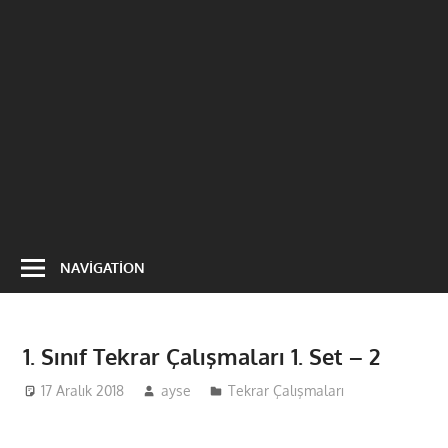
NAVIGATION
1. Sınıf Tekrar Çalışmaları 1. Set – 2
17 Aralık 2018
ayse
Tekrar Çalışmaları