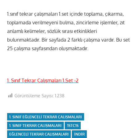
1.sınıf tekrar çalışmaları 1.set içinde toplama, çıkarma,
toplamada verilmeyeni bulma, zincirleme işlemler, zıt
anlamlı kelimeler, sözlük sırası etkinlikleri
bulunmaktadır. Bir sayfada 2 farklı çalışma vardır. Bu set
25 çalışma sayfasından oluşmaktadır.
1. Sınıf Tekrar Çalışmaları 1.Set -2
Görüntüleme Sayısı:
1.238
1. SINIF EĞLENCELI TEKRAR ÇALIŞMALARI
1. SINIF TEKRAR ÇALIŞMALARI
1STC1S
EĞLENCELI TEKRAR ÇALIŞMALARI
INDIR