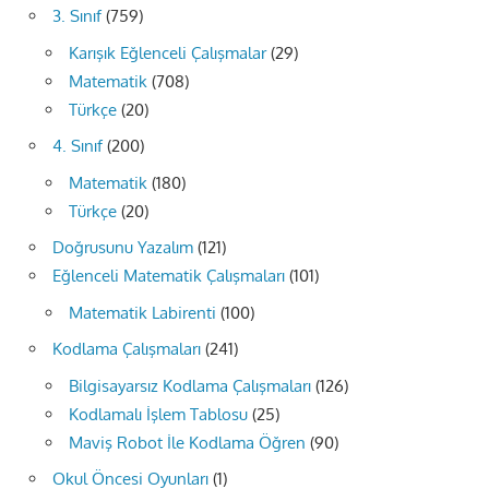
3. Sınıf
(759)
Karışık Eğlenceli Çalışmalar
(29)
Matematik
(708)
Türkçe
(20)
4. Sınıf
(200)
Matematik
(180)
Türkçe
(20)
Doğrusunu Yazalım
(121)
Eğlenceli Matematik Çalışmaları
(101)
Matematik Labirenti
(100)
Kodlama Çalışmaları
(241)
Bilgisayarsız Kodlama Çalışmaları
(126)
Kodlamalı İşlem Tablosu
(25)
Maviş Robot İle Kodlama Öğren
(90)
Okul Öncesi Oyunları
(1)