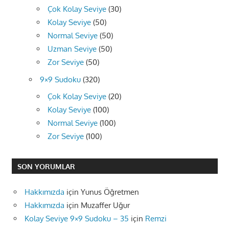
Çok Kolay Seviye
(30)
Kolay Seviye
(50)
Normal Seviye
(50)
Uzman Seviye
(50)
Zor Seviye
(50)
9×9 Sudoku
(320)
Çok Kolay Seviye
(20)
Kolay Seviye
(100)
Normal Seviye
(100)
Zor Seviye
(100)
SON YORUMLAR
Hakkımızda
için
Yunus Öğretmen
Hakkımızda
için
Muzaffer Uğur
Kolay Seviye 9×9 Sudoku – 35
için
Remzi