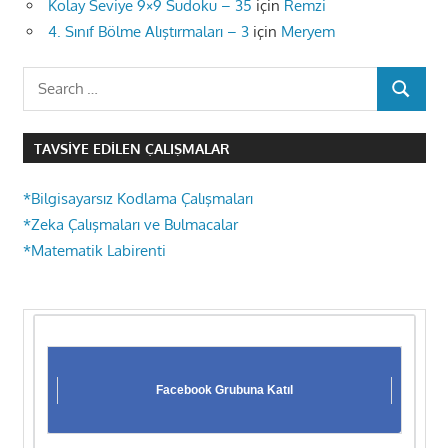
Kolay Seviye 9×9 Sudoku – 35
için
Remzi
4. Sınıf Bölme Alıştırmaları – 3
için
Meryem
Search
SEARCH
for:
TAVSIYE EDILEN ÇALIŞMALAR
*Bilgisayarsız Kodlama Çalışmaları
*Zeka Çalışmaları ve Bulmacalar
*Matematik Labirenti
Facebook Grubuna Katıl