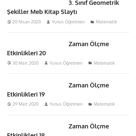
3. Sınıf Geometrik
Şekiller Meb Kitap Slaytı
20 Nisan 2020
Yunus Öğretmen
Matematik
Zaman Ölçme
Etkinlikleri 20
30 Mart 2020
Yunus Öğretmen
Matematik
Zaman Ölçme
Etkinlikleri 19
29 Mart 2020
Yunus Öğretmen
Matematik
Zaman Ölçme
Etkinlikleri 18