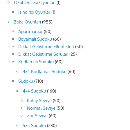
Okul Öncesi Oyunları
(1)
Isındırıcı Oyunlar
(1)
Zeka Oyunları
(955)
Apartmanlar
(50)
Boyamalı Sudoku
(60)
Dikkat Geliştirme Etkinlikleri
(50)
Dikkat Geliştirme Soruları
(25)
Kodlamalı Sudoku
(60)
4×4 Kodlamalı Sudoku
(60)
Sudoku
(710)
4×4 Sudoku
(160)
Kolay Seviye
(50)
Normal Seviye
(50)
Zor Seviye
(60)
5×5 Sudoku
(230)