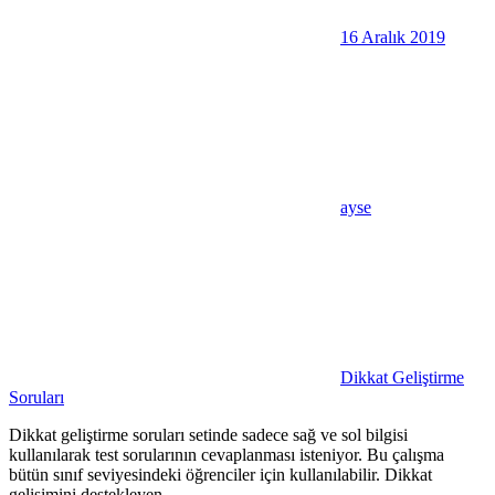
16 Aralık 2019
ayse
Dikkat Geliştirme
Soruları
Dikkat geliştirme soruları setinde sadece sağ ve sol bilgisi
kullanılarak test sorularının cevaplanması isteniyor. Bu çalışma
bütün sınıf seviyesindeki öğrenciler için kullanılabilir. Dikkat
gelişimini destekleyen