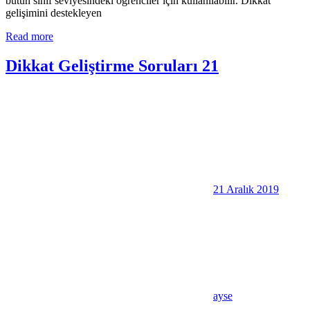
bütün sınıf seviyesindeki öğrenciler için kullanılabilir. Dikkat
gelişimini destekleyen
Read more
Dikkat Geliştirme Soruları 21
21 Aralık 2019
ayse