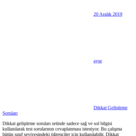
20 Aralık 2019
ayse
Dikkat Geliştirme
Soruları
Dikkat geliştirme soruları setinde sadece sağ ve sol bilgisi
kullanılarak test sorularının cevaplanması isteniyor. Bu çalışma
bütün sınıf seviyesindeki öğrenciler için kullanılabilir. Dikkat