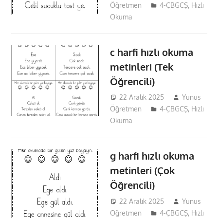
Öğretmen
4-ÇBGCŞ
,
Hızlı
Okuma
c harfi hızlı okuma
metinleri (Tek
Öğrencili)
22 Aralık 2025
Yunus
Öğretmen
4-ÇBGCŞ
,
Hızlı
Okuma
g harfi hızlı okuma
metinleri (Çok
Öğrencili)
22 Aralık 2025
Yunus
Öğretmen
4-ÇBGCŞ
,
Hızlı