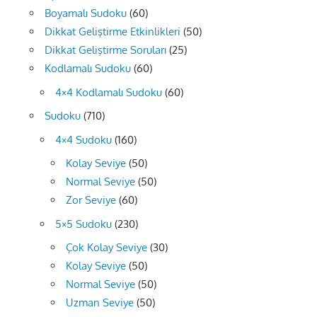
Boyamalı Sudoku
(60)
Dikkat Geliştirme Etkinlikleri
(50)
Dikkat Geliştirme Soruları
(25)
Kodlamalı Sudoku
(60)
4×4 Kodlamalı Sudoku
(60)
Sudoku
(710)
4×4 Sudoku
(160)
Kolay Seviye
(50)
Normal Seviye
(50)
Zor Seviye
(60)
5×5 Sudoku
(230)
Çok Kolay Seviye
(30)
Kolay Seviye
(50)
Normal Seviye
(50)
Uzman Seviye
(50)