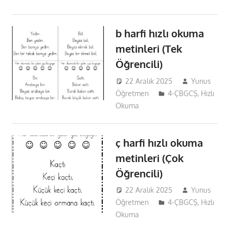
b harfi hızlı okuma
metinleri (Tek
Öğrencili)
22 Aralık 2025
Yunus
Öğretmen
4-ÇBGCŞ
,
Hızlı
Okuma
ç harfi hızlı okuma
metinleri (Çok
Öğrencili)
22 Aralık 2025
Yunus
Öğretmen
4-ÇBGCŞ
,
Hızlı
Okuma