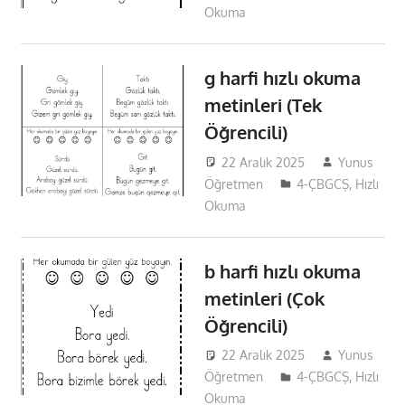
Okuma
g harfi hızlı okuma
metinleri (Tek
Öğrencili)
22 Aralık 2025
Yunus
Öğretmen
4-ÇBGCŞ
,
Hızlı
Okuma
b harfi hızlı okuma
metinleri (Çok
Öğrencili)
22 Aralık 2025
Yunus
Öğretmen
4-ÇBGCŞ
,
Hızlı
Okuma