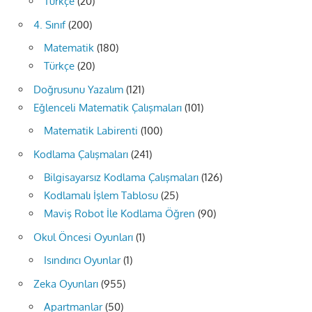
Türkçe
(20)
4. Sınıf
(200)
Matematik
(180)
Türkçe
(20)
Doğrusunu Yazalım
(121)
Eğlenceli Matematik Çalışmaları
(101)
Matematik Labirenti
(100)
Kodlama Çalışmaları
(241)
Bilgisayarsız Kodlama Çalışmaları
(126)
Kodlamalı İşlem Tablosu
(25)
Maviş Robot İle Kodlama Öğren
(90)
Okul Öncesi Oyunları
(1)
Isındırıcı Oyunlar
(1)
Zeka Oyunları
(955)
Apartmanlar
(50)