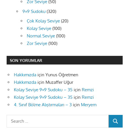
Zor Seviye
(50)
9×9 Sudoku
(320)
Çok Kolay Seviye
(20)
Kolay Seviye
(100)
Normal Seviye
(100)
Zor Seviye
(100)
SON YORUMLAR
Hakkımızda
için
Yunus Öğretmen
Hakkımızda
için
Muzaffer Uğur
Kolay Seviye 9×9 Sudoku – 35
için
Remzi
Kolay Seviye 9×9 Sudoku – 35
için
Remzi
4. Sınıf Bölme Alıştırmaları – 3
için
Meryem
Search
SEARCH
for: