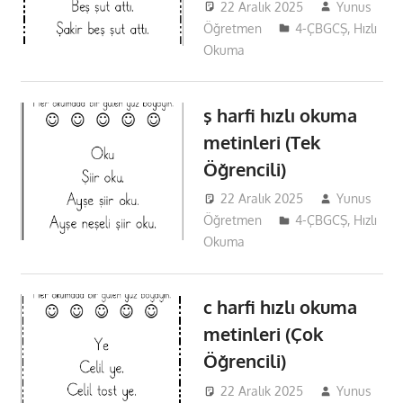
22 Aralık 2025
Yunus
Öğretmen
4-ÇBGCŞ
,
Hızlı
Okuma
ş harfi hızlı okuma
metinleri (Tek
Öğrencili)
22 Aralık 2025
Yunus
Öğretmen
4-ÇBGCŞ
,
Hızlı
Okuma
c harfi hızlı okuma
metinleri (Çok
Öğrencili)
22 Aralık 2025
Yunus