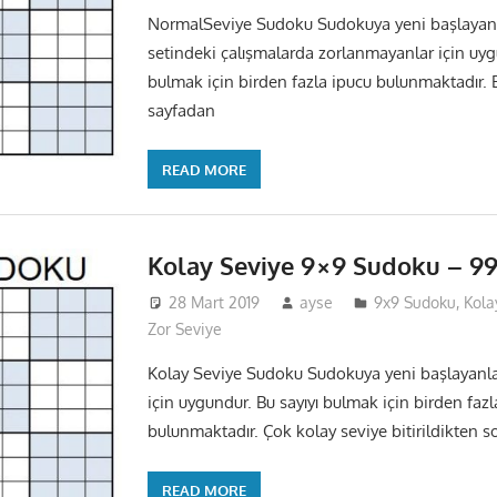
NormalSeviye Sudoku Sudokuya yeni başlayan 
setindeki çalışmalarda zorlanmayanlar için uyg
bulmak için birden fazla ipucu bulunmaktadır. 
sayfadan
READ MORE
Kolay Seviye 9×9 Sudoku – 9
28 Mart 2019
ayse
9x9 Sudoku
,
Kola
Zor Seviye
Kolay Seviye Sudoku Sudokuya yeni başlayanlar
için uygundur. Bu sayıyı bulmak için birden fazl
bulunmaktadır. Çok kolay seviye bitirildikten 
READ MORE