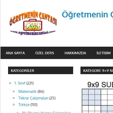
Skip
to
Öğretmenin 
content
Öğretmenin
Çantsından
ANA SAYFA
ÖZEL DERS
HAKKIMIZDA
İLETIŞIM
Halka
KATEGORILER
KATEGORI:
9×9 
1. Sınıf
(221)
Matematik
(86)
Tekrar Çalışmaları
(25)
Türkçe
(110)