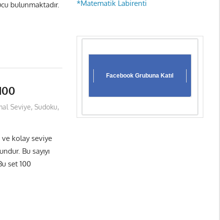
*Matematik Labirenti
ucu bulunmaktadır.
Facebook Grubuna Katıl
100
al Seviye
,
Sudoku
,
ve kolay seviye
undur. Bu sayıyı
Bu set 100