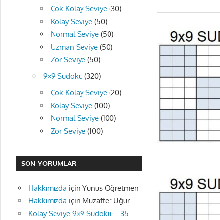
Çok Kolay Seviye
(30)
Kolay Seviye
(50)
Normal Seviye
(50)
Uzman Seviye
(50)
Zor Seviye
(50)
9×9 Sudoku
(320)
Çok Kolay Seviye
(20)
Kolay Seviye
(100)
Normal Seviye
(100)
Zor Seviye
(100)
SON YORUMLAR
Hakkımızda
için
Yunus Öğretmen
Hakkımızda
için
Muzaffer Uğur
Kolay Seviye 9×9 Sudoku – 35