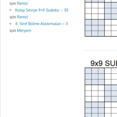
için
Remzi
Kolay Seviye 9×9 Sudoku – 35
için
Remzi
4. Sınıf Bölme Alıştırmaları – 3
için
Meryem