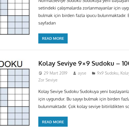
NormalSeviye Sudoku Sudokuya yeni başlayan 
setindeki çalışmalarda zorlanmayanlar için uyg
bulmak için birden fazla ipucu bulunmaktadır. 
sayfadan
READ MORE
Kolay Seviye 9×9 Sudoku – 10
29 Mart 2019
ayse
9x9 Sudoku
,
Kola
Zor Seviye
Kolay Seviye Sudoku Sudokuya yeni başlayanlar
için uygundur. Bu sayıyı bulmak için birden fazl
bulunmaktadır. Çok kolay seviye bitirildikten 
READ MORE