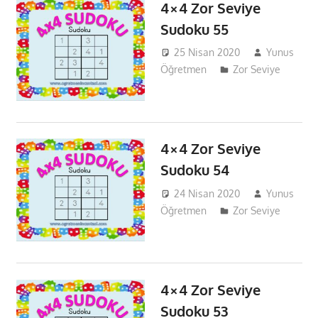
4×4 Zor Seviye
Sudoku 55
25 Nisan 2020
Yunus
Öğretmen
Zor Seviye
4×4 Zor Seviye
Sudoku 54
24 Nisan 2020
Yunus
Öğretmen
Zor Seviye
4×4 Zor Seviye
Sudoku 53