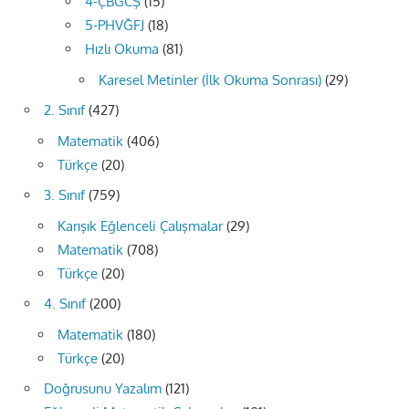
4-ÇBGCŞ
(15)
5-PHVĞFJ
(18)
Hızlı Okuma
(81)
Karesel Metinler (İlk Okuma Sonrası)
(29)
2. Sınıf
(427)
Matematik
(406)
Türkçe
(20)
3. Sınıf
(759)
Karışık Eğlenceli Çalışmalar
(29)
Matematik
(708)
Türkçe
(20)
4. Sınıf
(200)
Matematik
(180)
Türkçe
(20)
Doğrusunu Yazalım
(121)