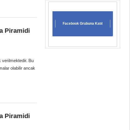
Facebook Grubuna Katıl
ma Piramidi
k verilmektedir. Bu
alar olabilir ancak
ma Piramidi