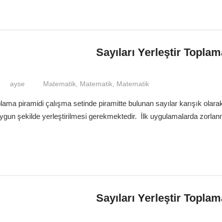
Sayıları Yerleştir Topla
ayse
Matematik
,
Matematik
,
Matematik
oplama piramidi çalışma setinde piramitte bulunan sayılar karışık olara
uygun şekilde yerleştirilmesi gerekmektedir. İlk uygulamalarda zorlanm
Sayıları Yerleştir Topla