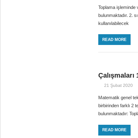
Toplama işleminde ve
bulunmaktadır. 2. s
kullanılabilecek
READ MORE
Çalışmaları 
21 Şubat 2020
Matematik genel tek
birbirinden farklı 2
bulunmaktadır: Top
READ MORE