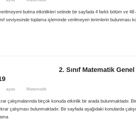
rilmeyeni bulma etkinlikleri setinde bir sayfada 4 farklı bölüm ve 48 
ınıf seviyesinde toplama işleminde verilmeyen terimlerin bulunması 
2. Sınıf Matematik Genel
19
ayse
Matematik
rar çalışmalarında birçok konuda etkinlik bir arada bulunmaktadır. Bi
 tekrar çalışması bulunmaktadır. Bir sayfada aşağıdaki konularda çalı
lama