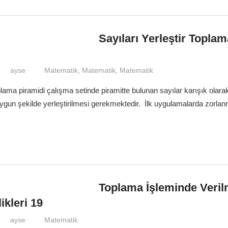
Sayıları Yerleştir Topla
ayse
Matematik
,
Matematik
,
Matematik
oplama piramidi çalışma setinde piramitte bulunan sayılar karışık olara
uygun şekilde yerleştirilmesi gerekmektedir. İlk uygulamalarda zorlanm
Toplama İşleminde Veri
ikleri 19
ayse
Matematik