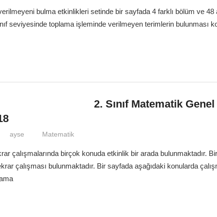
rilmeyeni bulma etkinlikleri setinde bir sayfada 4 farklı bölüm ve 48 
ınıf seviyesinde toplama işleminde verilmeyen terimlerin bulunması 
2. Sınıf Matematik Genel
18
ayse
Matematik
rar çalışmalarında birçok konuda etkinlik bir arada bulunmaktadır. Bi
 tekrar çalışması bulunmaktadır. Bir sayfada aşağıdaki konularda çalı
lama