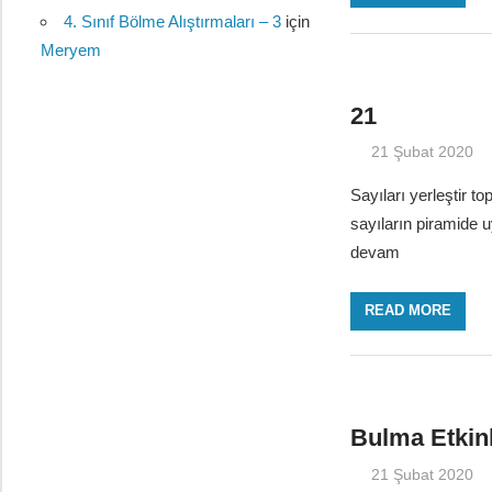
4. Sınıf Bölme Alıştırmaları – 3
için
Meryem
21
21 Şubat 2020
Sayıları yerleştir t
sayıların piramide 
devam
READ MORE
Bulma Etkinl
21 Şubat 2020