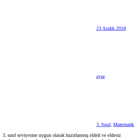
23 Aralık 2018
ayse
3. Sınıf
,
Matematik
3. sınıf seviyesine uygun olarak hazırlanmış eldeli ve eldesiz