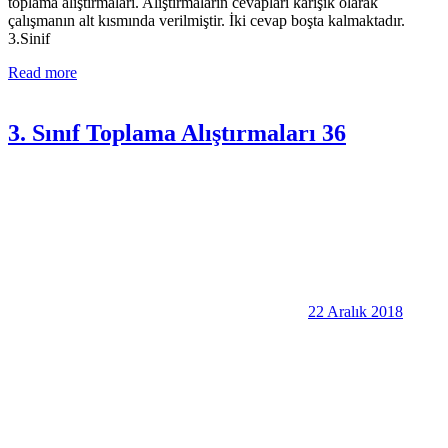
toplama alıştırmaları. Alıştırmaların cevapları karışık olarak
çalışmanın alt kısmında verilmiştir. İki cevap boşta kalmaktadır.
3.Sinif
Read more
3. Sınıf Toplama Alıştırmaları 36
22 Aralık 2018