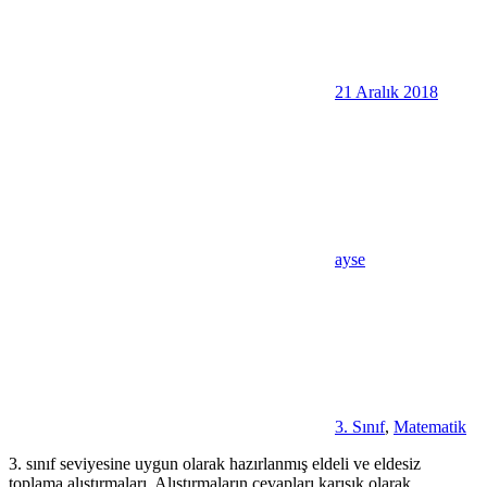
21 Aralık 2018
ayse
3. Sınıf
,
Matematik
3. sınıf seviyesine uygun olarak hazırlanmış eldeli ve eldesiz
toplama alıştırmaları. Alıştırmaların cevapları karışık olarak