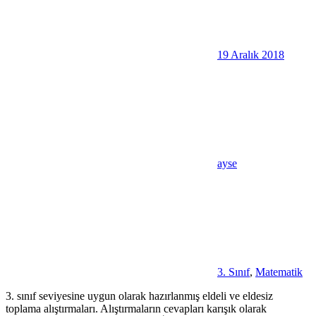
19 Aralık 2018
ayse
3. Sınıf
,
Matematik
3. sınıf seviyesine uygun olarak hazırlanmış eldeli ve eldesiz
toplama alıştırmaları. Alıştırmaların cevapları karışık olarak