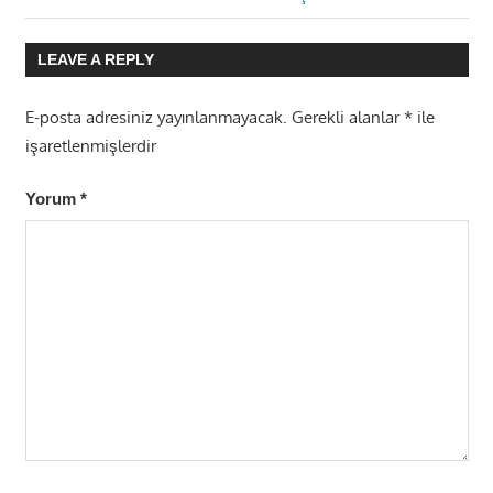
Post:
LEAVE A REPLY
E-posta adresiniz yayınlanmayacak.
Gerekli alanlar
*
ile
işaretlenmişlerdir
Yorum
*