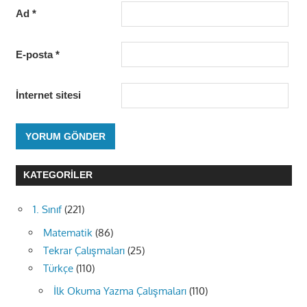
Ad
*
E-posta
*
İnternet sitesi
KATEGORILER
1. Sınıf
(221)
Matematik
(86)
Tekrar Çalışmaları
(25)
Türkçe
(110)
İlk Okuma Yazma Çalışmaları
(110)