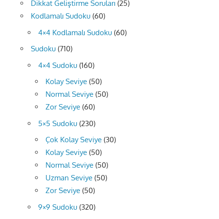
Dikkat Geliştirme Soruları
(25)
Kodlamalı Sudoku
(60)
4×4 Kodlamalı Sudoku
(60)
Sudoku
(710)
4×4 Sudoku
(160)
Kolay Seviye
(50)
Normal Seviye
(50)
Zor Seviye
(60)
5×5 Sudoku
(230)
Çok Kolay Seviye
(30)
Kolay Seviye
(50)
Normal Seviye
(50)
Uzman Seviye
(50)
Zor Seviye
(50)
9×9 Sudoku
(320)