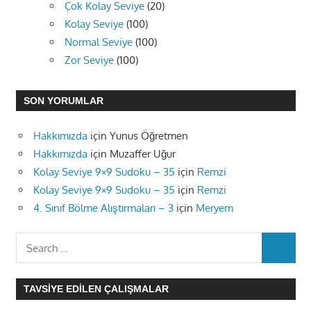
Çok Kolay Seviye
(20)
Kolay Seviye
(100)
Normal Seviye
(100)
Zor Seviye
(100)
SON YORUMLAR
Hakkımızda
için
Yunus Öğretmen
Hakkımızda
için
Muzaffer Uğur
Kolay Seviye 9×9 Sudoku – 35
için
Remzi
Kolay Seviye 9×9 Sudoku – 35
için
Remzi
4. Sınıf Bölme Alıştırmaları – 3
için
Meryem
Search
SEARC
for:
TAVSIYE EDILEN ÇALIŞMALAR