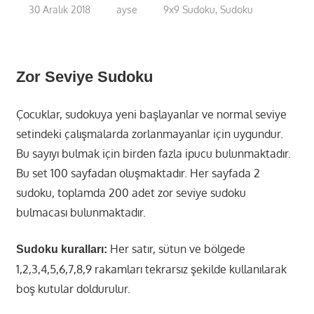
30 Aralık 2018
ayse
9x9 Sudoku
,
Sudoku
Zor Seviye Sudoku
Çocuklar, sudokuya yeni başlayanlar ve normal seviye
setindeki çalışmalarda zorlanmayanlar için uygundur.
Bu sayıyı bulmak için birden fazla ipucu bulunmaktadır.
Bu set 100 sayfadan oluşmaktadır. Her sayfada 2
sudoku, toplamda 200 adet zor seviye sudoku
bulmacası bulunmaktadır.
Her satır, sütun ve bölgede
Sudoku kuralları:
1,2,3,4,5,6,7,8,9 rakamları tekrarsız şekilde kullanılarak
boş kutular doldurulur.