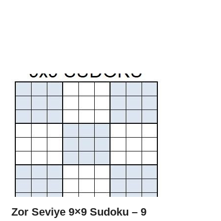
Zor Seviye 9×9 Sudoku – 9