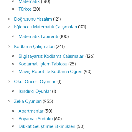
Matematik
(180)
Türkçe
(20)
Doğrusunu Yazalım
(121)
Eğlenceli Matematik Çalışmaları
(101)
Matematik Labirenti
(100)
Kodlama Çalışmaları
(241)
Bilgisayarsız Kodlama Çalışmaları
(126)
Kodlamalı İşlem Tablosu
(25)
Maviş Robot İle Kodlama Öğren
(90)
Okul Öncesi Oyunları
(1)
Isındırıcı Oyunlar
(1)
Zeka Oyunları
(955)
Apartmanlar
(50)
Boyamalı Sudoku
(60)
Dikkat Geliştirme Etkinlikleri
(50)