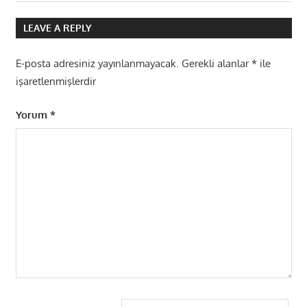
Post:
LEAVE A REPLY
E-posta adresiniz yayınlanmayacak.
Gerekli alanlar
*
ile
işaretlenmişlerdir
Yorum
*