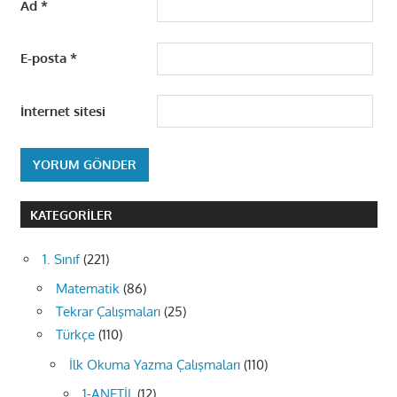
Ad
*
E-posta
*
İnternet sitesi
KATEGORILER
1. Sınıf
(221)
Matematik
(86)
Tekrar Çalışmaları
(25)
Türkçe
(110)
İlk Okuma Yazma Çalışmaları
(110)
1-ANETİL
(12)