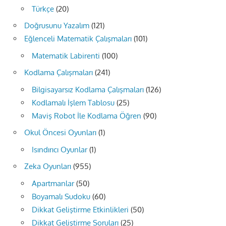
Türkçe
(20)
Doğrusunu Yazalım
(121)
Eğlenceli Matematik Çalışmaları
(101)
Matematik Labirenti
(100)
Kodlama Çalışmaları
(241)
Bilgisayarsız Kodlama Çalışmaları
(126)
Kodlamalı İşlem Tablosu
(25)
Maviş Robot İle Kodlama Öğren
(90)
Okul Öncesi Oyunları
(1)
Isındırıcı Oyunlar
(1)
Zeka Oyunları
(955)
Apartmanlar
(50)
Boyamalı Sudoku
(60)
Dikkat Geliştirme Etkinlikleri
(50)
Dikkat Geliştirme Soruları
(25)