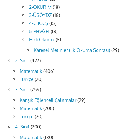
2-OKURIM
(18)
3-ÜSÖYDZ
(18)
4-ÇBGCŞ
(15)
5-PHVĞFJ
(18)
Hızlı Okuma
(81)
Karesel Metinler (İlk Okuma Sonrası)
(29)
2. Sınıf
(427)
Matematik
(406)
Türkçe
(20)
3. Sınıf
(759)
Karışık Eğlenceli Çalışmalar
(29)
Matematik
(708)
Türkçe
(20)
4. Sınıf
(200)
Matematik
(180)