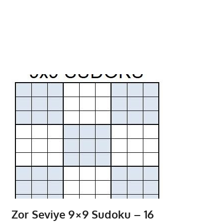
Zor Seviye 9×9 Sudoku – 16