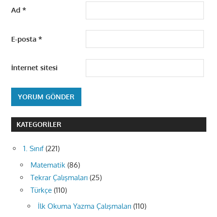
Ad
*
E-posta
*
İnternet sitesi
KATEGORILER
1. Sınıf
(221)
Matematik
(86)
Tekrar Çalışmaları
(25)
Türkçe
(110)
İlk Okuma Yazma Çalışmaları
(110)