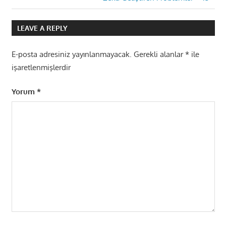
Post:
LEAVE A REPLY
E-posta adresiniz yayınlanmayacak.
Gerekli alanlar
*
ile
işaretlenmişlerdir
Yorum
*