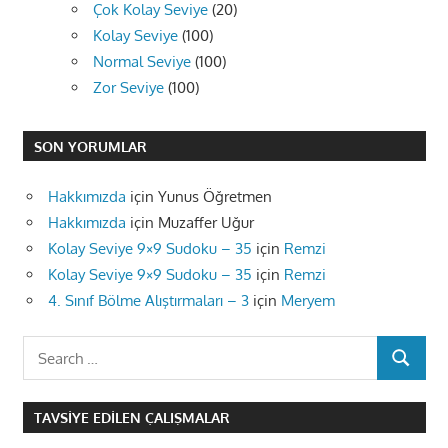
Çok Kolay Seviye
(20)
Kolay Seviye
(100)
Normal Seviye
(100)
Zor Seviye
(100)
SON YORUMLAR
Hakkımızda
için
Yunus Öğretmen
Hakkımızda
için
Muzaffer Uğur
Kolay Seviye 9×9 Sudoku – 35
için
Remzi
Kolay Seviye 9×9 Sudoku – 35
için
Remzi
4. Sınıf Bölme Alıştırmaları – 3
için
Meryem
Search
SEARCH
for:
TAVSIYE EDILEN ÇALIŞMALAR