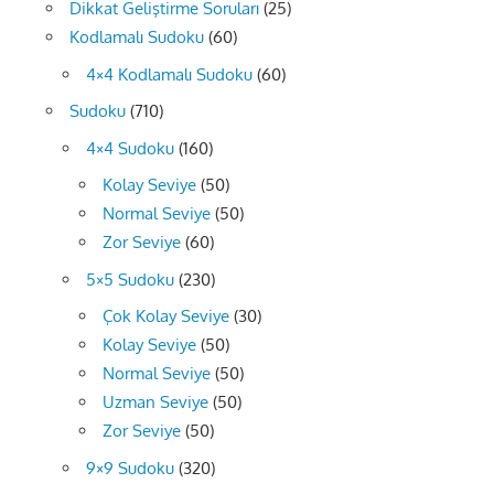
Dikkat Geliştirme Soruları
(25)
Kodlamalı Sudoku
(60)
4×4 Kodlamalı Sudoku
(60)
Sudoku
(710)
4×4 Sudoku
(160)
Kolay Seviye
(50)
Normal Seviye
(50)
Zor Seviye
(60)
5×5 Sudoku
(230)
Çok Kolay Seviye
(30)
Kolay Seviye
(50)
Normal Seviye
(50)
Uzman Seviye
(50)
Zor Seviye
(50)
9×9 Sudoku
(320)