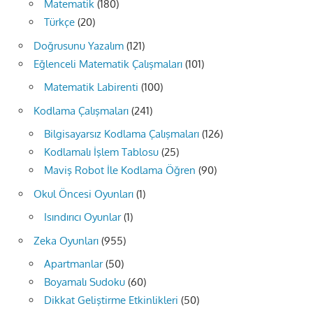
Matematik
(180)
Türkçe
(20)
Doğrusunu Yazalım
(121)
Eğlenceli Matematik Çalışmaları
(101)
Matematik Labirenti
(100)
Kodlama Çalışmaları
(241)
Bilgisayarsız Kodlama Çalışmaları
(126)
Kodlamalı İşlem Tablosu
(25)
Maviş Robot İle Kodlama Öğren
(90)
Okul Öncesi Oyunları
(1)
Isındırıcı Oyunlar
(1)
Zeka Oyunları
(955)
Apartmanlar
(50)
Boyamalı Sudoku
(60)
Dikkat Geliştirme Etkinlikleri
(50)