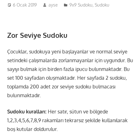
6 Ocak 2019
ayse
9x9 Sudoku
,
Sudoku
Zor Seviye Sudoku
Çocuklar, sudokuya yeni başlayanlar ve normal seviye
setindeki çalışmalarda zorlanmayanlar için uygundur. Bu
sayıyı bulmak için birden fazla ipucu bulunmaktadır. Bu
set 100 sayfadan oluşmaktadır. Her sayfada 2 sudoku,
toplamda 200 adet zor seviye sudoku bulmacası
bulunmaktadır.
Sudoku kuralları:
Her satır, sütun ve bölgede
1,2,3,4,5,6,7,8,9 rakamları tekrarsız şekilde kullanılarak
boş kutular doldurulur.