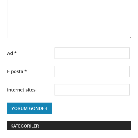
Ad
*
E-posta
*
İnternet sitesi
KATEGORILER