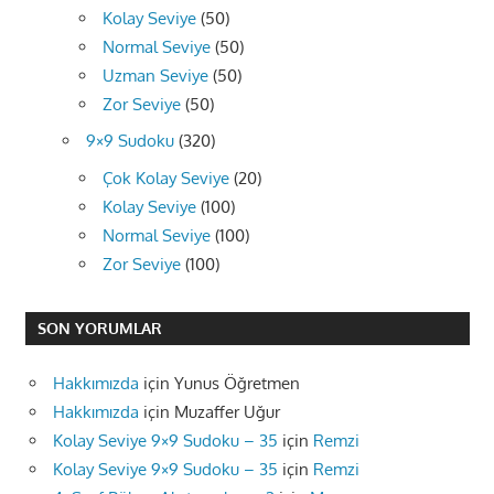
Kolay Seviye
(50)
Normal Seviye
(50)
Uzman Seviye
(50)
Zor Seviye
(50)
9×9 Sudoku
(320)
Çok Kolay Seviye
(20)
Kolay Seviye
(100)
Normal Seviye
(100)
Zor Seviye
(100)
SON YORUMLAR
Hakkımızda
için
Yunus Öğretmen
Hakkımızda
için
Muzaffer Uğur
Kolay Seviye 9×9 Sudoku – 35
için
Remzi
Kolay Seviye 9×9 Sudoku – 35
için
Remzi