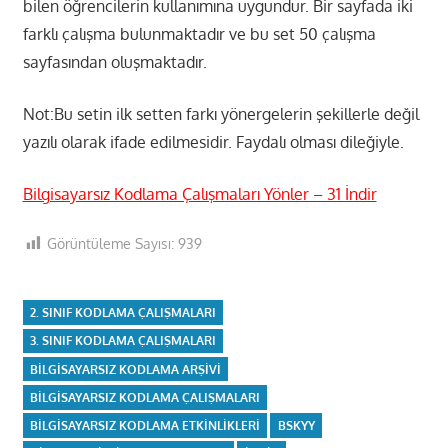
bilen öğrencilerin kullanımına uygundur. Bir sayfada iki
farklı çalışma bulunmaktadır ve bu set 50 çalışma
sayfasından oluşmaktadır.
Not:Bu setin ilk setten farkı yönergelerin şekillerle değil
yazılı olarak ifade edilmesidir. Faydalı olması dileğiyle.
Bilgisayarsız Kodlama Çalışmaları Yönler – 31 İndir
Görüntüleme Sayısı:
939
2. SINIF KODLAMA ÇALIŞMALARI
3. SINIF KODLAMA ÇALIŞMALARI
BILGISAYARSIZ KODLAMA ARŞIVI
BILGISAYARSIZ KODLAMA ÇALIŞMALARI
BILGISAYARSIZ KODLAMA ETKINLIKLERI
BSKYY