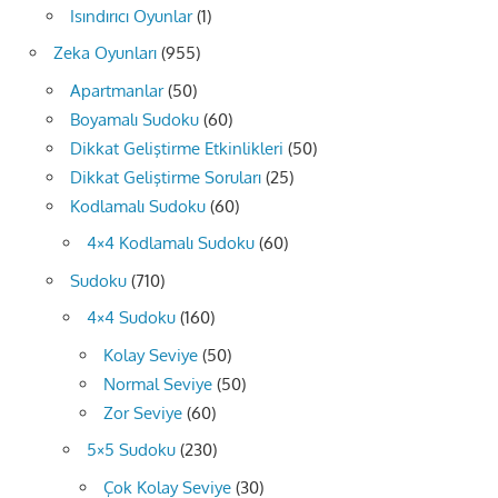
Isındırıcı Oyunlar
(1)
Zeka Oyunları
(955)
Apartmanlar
(50)
Boyamalı Sudoku
(60)
Dikkat Geliştirme Etkinlikleri
(50)
Dikkat Geliştirme Soruları
(25)
Kodlamalı Sudoku
(60)
4×4 Kodlamalı Sudoku
(60)
Sudoku
(710)
4×4 Sudoku
(160)
Kolay Seviye
(50)
Normal Seviye
(50)
Zor Seviye
(60)
5×5 Sudoku
(230)
Çok Kolay Seviye
(30)