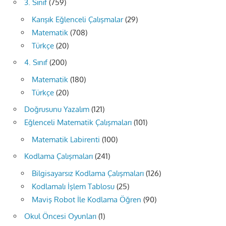
3. Sınıf
(759)
Karışık Eğlenceli Çalışmalar
(29)
Matematik
(708)
Türkçe
(20)
4. Sınıf
(200)
Matematik
(180)
Türkçe
(20)
Doğrusunu Yazalım
(121)
Eğlenceli Matematik Çalışmaları
(101)
Matematik Labirenti
(100)
Kodlama Çalışmaları
(241)
Bilgisayarsız Kodlama Çalışmaları
(126)
Kodlamalı İşlem Tablosu
(25)
Maviş Robot İle Kodlama Öğren
(90)
Okul Öncesi Oyunları
(1)