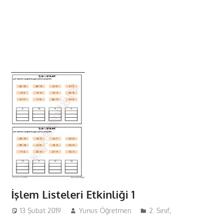
İşlem Listeleri Etkinliği 1
13 Şubat 2019
Yunus Öğretmen
2. Sınıf
,