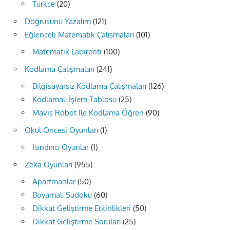
Türkçe
(20)
Doğrusunu Yazalım
(121)
Eğlenceli Matematik Çalışmaları
(101)
Matematik Labirenti
(100)
Kodlama Çalışmaları
(241)
Bilgisayarsız Kodlama Çalışmaları
(126)
Kodlamalı İşlem Tablosu
(25)
Maviş Robot İle Kodlama Öğren
(90)
Okul Öncesi Oyunları
(1)
Isındırıcı Oyunlar
(1)
Zeka Oyunları
(955)
Apartmanlar
(50)
Boyamalı Sudoku
(60)
Dikkat Geliştirme Etkinlikleri
(50)
Dikkat Geliştirme Soruları
(25)