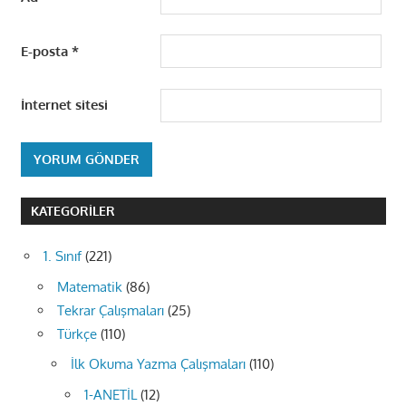
E-posta
*
İnternet sitesi
KATEGORILER
1. Sınıf
(221)
Matematik
(86)
Tekrar Çalışmaları
(25)
Türkçe
(110)
İlk Okuma Yazma Çalışmaları
(110)
1-ANETİL
(12)