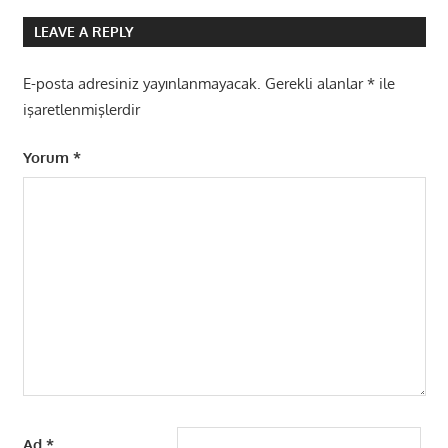
gezinmesi
LEAVE A REPLY
E-posta adresiniz yayınlanmayacak.
Gerekli alanlar
*
ile
işaretlenmişlerdir
Yorum
*
Ad
*