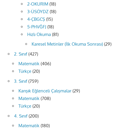
2-OKURIM
(18)
3-ÜSÖYDZ
(18)
4-ÇBGCŞ
(15)
5-PHVĞFJ
(18)
Hızlı Okuma
(81)
Karesel Metinler (İlk Okuma Sonrası)
(29)
2. Sınıf
(427)
Matematik
(406)
Türkçe
(20)
3. Sınıf
(759)
Karışık Eğlenceli Çalışmalar
(29)
Matematik
(708)
Türkçe
(20)
4. Sınıf
(200)
Matematik
(180)