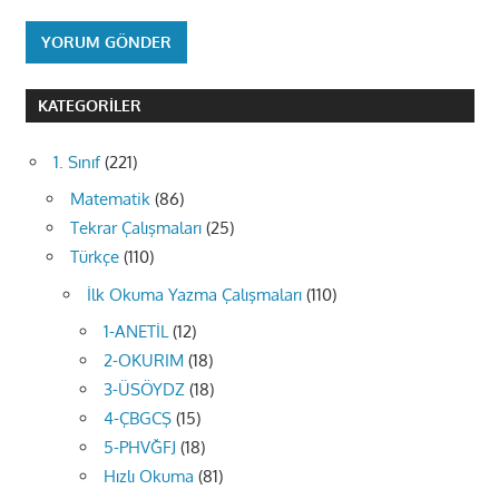
KATEGORILER
1. Sınıf
(221)
Matematik
(86)
Tekrar Çalışmaları
(25)
Türkçe
(110)
İlk Okuma Yazma Çalışmaları
(110)
1-ANETİL
(12)
2-OKURIM
(18)
3-ÜSÖYDZ
(18)
4-ÇBGCŞ
(15)
5-PHVĞFJ
(18)
Hızlı Okuma
(81)