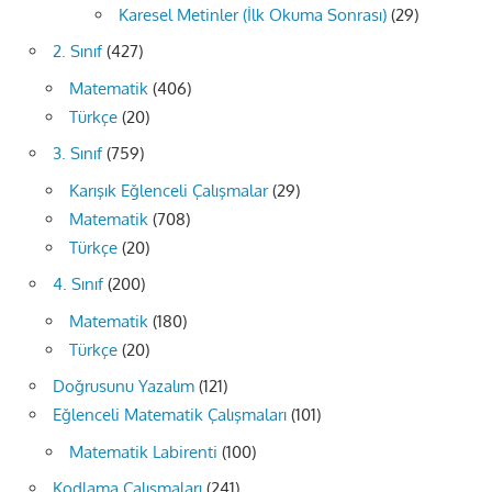
Karesel Metinler (İlk Okuma Sonrası)
(29)
2. Sınıf
(427)
Matematik
(406)
Türkçe
(20)
3. Sınıf
(759)
Karışık Eğlenceli Çalışmalar
(29)
Matematik
(708)
Türkçe
(20)
4. Sınıf
(200)
Matematik
(180)
Türkçe
(20)
Doğrusunu Yazalım
(121)
Eğlenceli Matematik Çalışmaları
(101)
Matematik Labirenti
(100)
Kodlama Çalışmaları
(241)