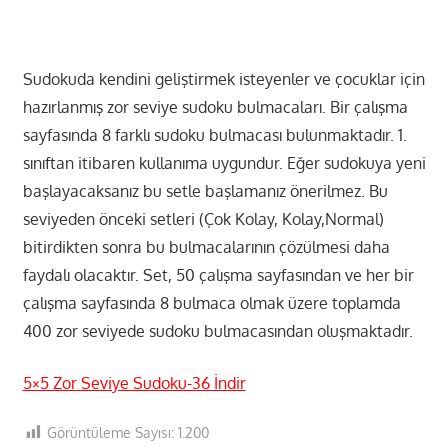
Sudokuda kendini geliştirmek isteyenler ve çocuklar için
hazırlanmış zor seviye sudoku bulmacaları. Bir çalışma
sayfasında 8 farklı sudoku bulmacası bulunmaktadır. 1.
sınıftan itibaren kullanıma uygundur. Eğer sudokuya yeni
başlayacaksanız bu setle başlamanız önerilmez. Bu
seviyeden önceki setleri (Çok Kolay, Kolay,Normal)
bitirdikten sonra bu bulmacalarının çözülmesi daha
faydalı olacaktır. Set, 50 çalışma sayfasından ve her bir
çalışma sayfasında 8 bulmaca olmak üzere toplamda
400 zor seviyede sudoku bulmacasından oluşmaktadır.
5×5 Zor Seviye Sudoku-36 İndir
Görüntüleme Sayısı:
1.200