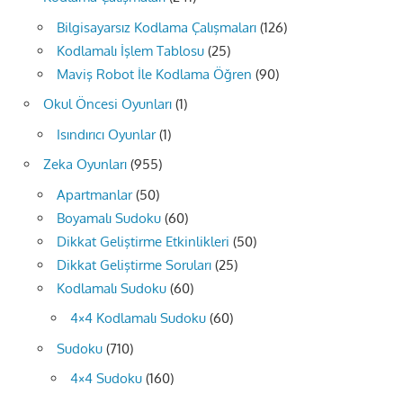
Bilgisayarsız Kodlama Çalışmaları
(126)
Kodlamalı İşlem Tablosu
(25)
Maviş Robot İle Kodlama Öğren
(90)
Okul Öncesi Oyunları
(1)
Isındırıcı Oyunlar
(1)
Zeka Oyunları
(955)
Apartmanlar
(50)
Boyamalı Sudoku
(60)
Dikkat Geliştirme Etkinlikleri
(50)
Dikkat Geliştirme Soruları
(25)
Kodlamalı Sudoku
(60)
4×4 Kodlamalı Sudoku
(60)
Sudoku
(710)
4×4 Sudoku
(160)