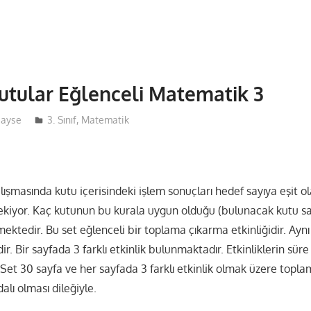
utular Eğlenceli Matematik 3
ayse
3. Sınıf
,
Matematik
lışmasında kutu içerisindeki işlem sonuçları hedef sayıya eşit ol
ekiyor. Kaç kutunun bu kurala uygun olduğu (bulunacak kutu say
mektedir. Bu set eğlenceli bir toplama çıkarma etkinliğidir. Ay
. Bir sayfada 3 farklı etkinlik bulunmaktadır. Etkinliklerin süre 
ir. Set 30 sayfa ve her sayfada 3 farklı etkinlik olmak üzere topl
alı olması dileğiyle.