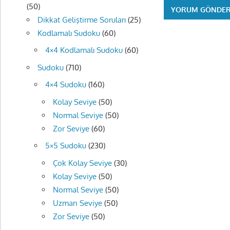
(50)
Dikkat Geliştirme Soruları
(25)
Kodlamalı Sudoku
(60)
4×4 Kodlamalı Sudoku
(60)
Sudoku
(710)
4×4 Sudoku
(160)
Kolay Seviye
(50)
Normal Seviye
(50)
Zor Seviye
(60)
5×5 Sudoku
(230)
Çok Kolay Seviye
(30)
Kolay Seviye
(50)
Normal Seviye
(50)
Uzman Seviye
(50)
Zor Seviye
(50)