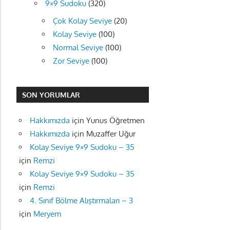
9×9 Sudoku
(320)
Çok Kolay Seviye
(20)
Kolay Seviye
(100)
Normal Seviye
(100)
Zor Seviye
(100)
SON YORUMLAR
Hakkımızda
için
Yunus Öğretmen
Hakkımızda
için
Muzaffer Uğur
Kolay Seviye 9×9 Sudoku – 35
için
Remzi
Kolay Seviye 9×9 Sudoku – 35
için
Remzi
4. Sınıf Bölme Alıştırmaları – 3
için
Meryem