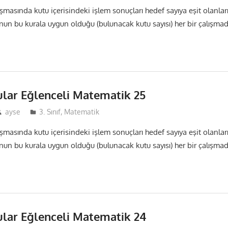
ışmasında kutu içerisindeki işlem sonuçları hedef sayıya eşit olanlar
nun bu kurala uygun olduğu (bulunacak kutu sayısı) her bir çalışma
ular Eğlenceli Matematik 25
ayse
3. Sınıf
,
Matematik
ışmasında kutu içerisindeki işlem sonuçları hedef sayıya eşit olanlar
nun bu kurala uygun olduğu (bulunacak kutu sayısı) her bir çalışma
ular Eğlenceli Matematik 24