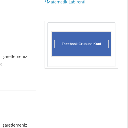
*Matematik Labirenti
Facebook Grubuna Katıl
ı işaretlemeniz
da
ı işaretlemeniz