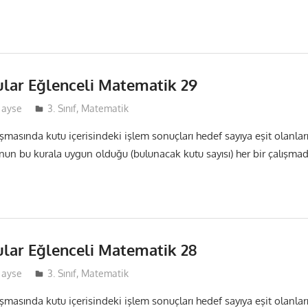
ular Eğlenceli Matematik 29
ayse
3. Sınıf
,
Matematik
ışmasında kutu içerisindeki işlem sonuçları hedef sayıya eşit olanlar
nun bu kurala uygun olduğu (bulunacak kutu sayısı) her bir çalışma
ular Eğlenceli Matematik 28
ayse
3. Sınıf
,
Matematik
ışmasında kutu içerisindeki işlem sonuçları hedef sayıya eşit olanlar