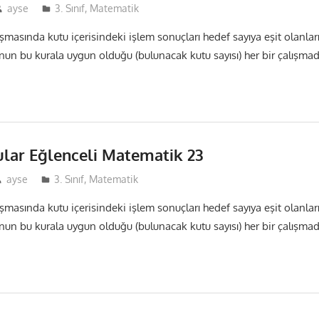
ayse
3. Sınıf
,
Matematik
ışmasında kutu içerisindeki işlem sonuçları hedef sayıya eşit olanlar
nun bu kurala uygun olduğu (bulunacak kutu sayısı) her bir çalışma
ular Eğlenceli Matematik 23
ayse
3. Sınıf
,
Matematik
ışmasında kutu içerisindeki işlem sonuçları hedef sayıya eşit olanlar
nun bu kurala uygun olduğu (bulunacak kutu sayısı) her bir çalışma