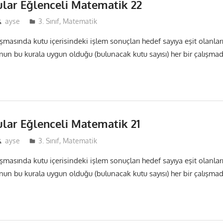
ular Eğlenceli Matematik 22
ayse
3. Sınıf
,
Matematik
ışmasında kutu içerisindeki işlem sonuçları hedef sayıya eşit olanlar
nun bu kurala uygun olduğu (bulunacak kutu sayısı) her bir çalışma
ular Eğlenceli Matematik 21
ayse
3. Sınıf
,
Matematik
ışmasında kutu içerisindeki işlem sonuçları hedef sayıya eşit olanlar
nun bu kurala uygun olduğu (bulunacak kutu sayısı) her bir çalışma