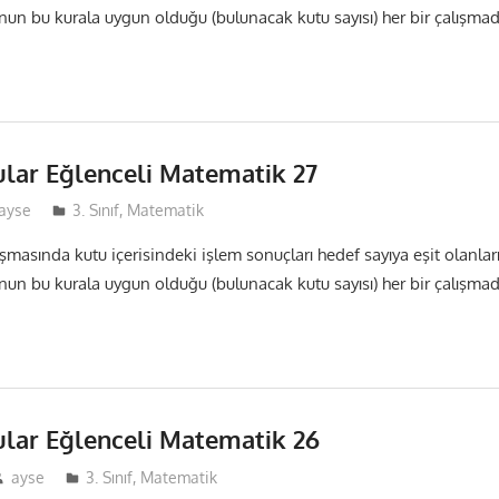
nun bu kurala uygun olduğu (bulunacak kutu sayısı) her bir çalışma
ular Eğlenceli Matematik 27
ayse
3. Sınıf
,
Matematik
ışmasında kutu içerisindeki işlem sonuçları hedef sayıya eşit olanlar
nun bu kurala uygun olduğu (bulunacak kutu sayısı) her bir çalışma
ular Eğlenceli Matematik 26
ayse
3. Sınıf
,
Matematik