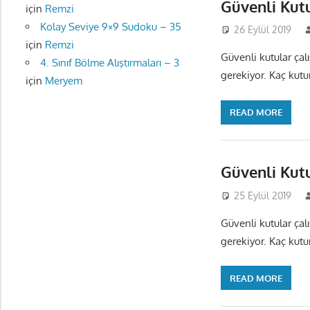
Güvenli Kut
için
Remzi
Kolay Seviye 9×9 Sudoku – 35
26 Eylül 2019
için
Remzi
Güvenli kutular çal
4. Sınıf Bölme Alıştırmaları – 3
gerekiyor. Kaç kutu
için
Meryem
READ MORE
Güvenli Kut
25 Eylül 2019
Güvenli kutular çal
gerekiyor. Kaç kutu
READ MORE