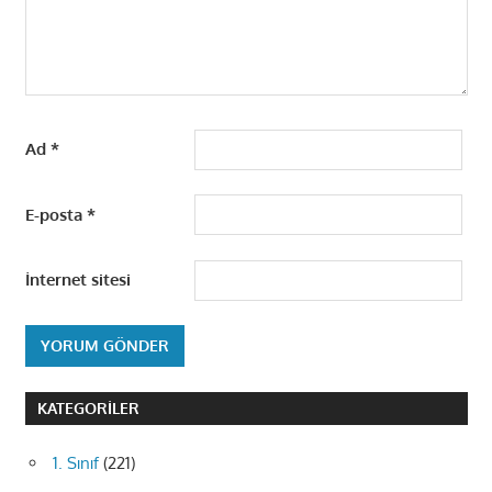
Ad
*
E-posta
*
İnternet sitesi
KATEGORILER
1. Sınıf
(221)