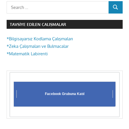
Search
SEARCH
for:
TAVSIYE EDILEN ÇALIŞMALAR
*Bilgisayarsız Kodlama Çalışmaları
*Zeka Çalışmaları ve Bulmacalar
*Matematik Labirenti
Facebook Grubuna Katıl