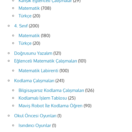
Karışık Eğlenceli Çalışmalar
(29)
Matematik
(708)
Türkçe
(20)
4. Sınıf
(200)
Matematik
(180)
Türkçe
(20)
Doğrusunu Yazalım
(121)
Eğlenceli Matematik Çalışmaları
(101)
Matematik Labirenti
(100)
Kodlama Çalışmaları
(241)
Bilgisayarsız Kodlama Çalışmaları
(126)
Kodlamalı İşlem Tablosu
(25)
Maviş Robot İle Kodlama Öğren
(90)
Okul Öncesi Oyunları
(1)
Isındırıcı Oyunlar
(1)