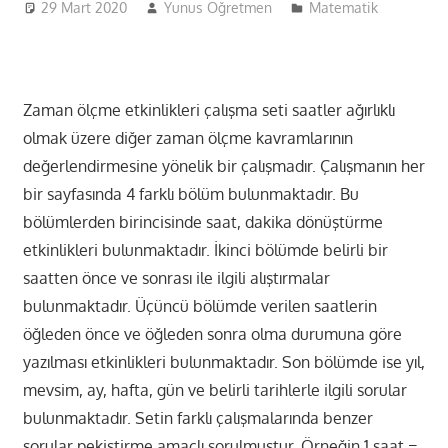
29 Mart 2020
Yunus Öğretmen
Matematik
Zaman ölçme etkinlikleri çalışma seti saatler ağırlıklı
olmak üzere diğer zaman ölçme kavramlarının
değerlendirmesine yönelik bir çalışmadır. Çalışmanın her
bir sayfasında 4 farklı bölüm bulunmaktadır. Bu
bölümlerden birincisinde saat, dakika dönüştürme
etkinlikleri bulunmaktadır. İkinci bölümde belirli bir
saatten önce ve sonrası ile ilgili alıştırmalar
bulunmaktadır. Üçüncü bölümde verilen saatlerin
öğleden önce ve öğleden sonra olma durumuna göre
yazılması etkinlikleri bulunmaktadır. Son bölümde ise yıl,
mevsim, ay, hafta, gün ve belirli tarihlerle ilgili sorular
bulunmaktadır. Setin farklı çalışmalarında benzer
sorular pekiştirme amaçlı sorulmuştur. Örneğin 1 saat =