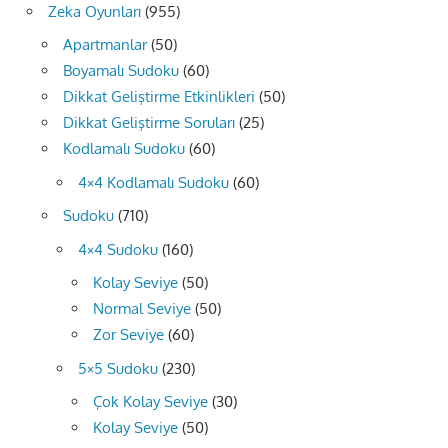
Zeka Oyunları
(955)
Apartmanlar
(50)
Boyamalı Sudoku
(60)
Dikkat Geliştirme Etkinlikleri
(50)
Dikkat Geliştirme Soruları
(25)
Kodlamalı Sudoku
(60)
4×4 Kodlamalı Sudoku
(60)
Sudoku
(710)
4×4 Sudoku
(160)
Kolay Seviye
(50)
Normal Seviye
(50)
Zor Seviye
(60)
5×5 Sudoku
(230)
Çok Kolay Seviye
(30)
Kolay Seviye
(50)