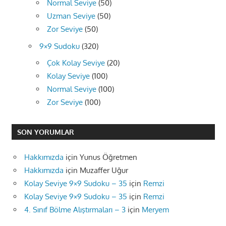
Normal Seviye
(50)
Uzman Seviye
(50)
Zor Seviye
(50)
9×9 Sudoku
(320)
Çok Kolay Seviye
(20)
Kolay Seviye
(100)
Normal Seviye
(100)
Zor Seviye
(100)
SON YORUMLAR
Hakkımızda
için
Yunus Öğretmen
Hakkımızda
için
Muzaffer Uğur
Kolay Seviye 9×9 Sudoku – 35
için
Remzi
Kolay Seviye 9×9 Sudoku – 35
için
Remzi
4. Sınıf Bölme Alıştırmaları – 3
için
Meryem