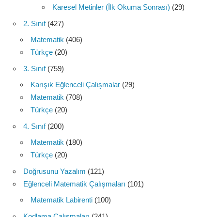
Karesel Metinler (İlk Okuma Sonrası)
(29)
2. Sınıf
(427)
Matematik
(406)
Türkçe
(20)
3. Sınıf
(759)
Karışık Eğlenceli Çalışmalar
(29)
Matematik
(708)
Türkçe
(20)
4. Sınıf
(200)
Matematik
(180)
Türkçe
(20)
Doğrusunu Yazalım
(121)
Eğlenceli Matematik Çalışmaları
(101)
Matematik Labirenti
(100)
Kodlama Çalışmaları
(241)