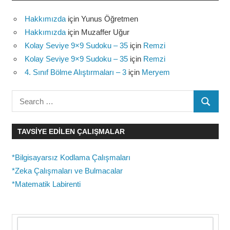
Hakkımızda
için
Yunus Öğretmen
Hakkımızda
için
Muzaffer Uğur
Kolay Seviye 9×9 Sudoku – 35
için
Remzi
Kolay Seviye 9×9 Sudoku – 35
için
Remzi
4. Sınıf Bölme Alıştırmaları – 3
için
Meryem
Search
SEARC
for:
TAVSIYE EDILEN ÇALIŞMALAR
*Bilgisayarsız Kodlama Çalışmaları
*Zeka Çalışmaları ve Bulmacalar
*Matematik Labirenti