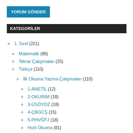
KATEGORILER
1. Sınıf
(221)
Matematik
(86)
Tekrar Çalışmaları
(25)
Türkçe
(110)
İlk Okuma Yazma Çalışmaları
(110)
1-ANETİL
(12)
2-OKURIM
(18)
3-ÜSÖYDZ
(18)
4-ÇBGCŞ
(15)
5-PHVĞFJ
(18)
Hızlı Okuma
(81)