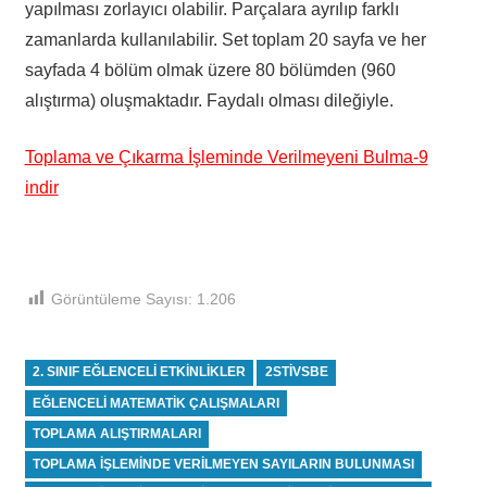
yapılması zorlayıcı olabilir. Parçalara ayrılıp farklı
zamanlarda kullanılabilir. Set toplam 20 sayfa ve her
sayfada 4 bölüm olmak üzere 80 bölümden (960
alıştırma) oluşmaktadır. Faydalı olması dileğiyle.
Toplama ve Çıkarma İşleminde Verilmeyeni Bulma-9
indir
Görüntüleme Sayısı:
1.206
2. SINIF EĞLENCELI ETKINLIKLER
2STIVSBE
EĞLENCELI MATEMATIK ÇALIŞMALARI
TOPLAMA ALIŞTIRMALARI
TOPLAMA IŞLEMINDE VERILMEYEN SAYILARIN BULUNMASI