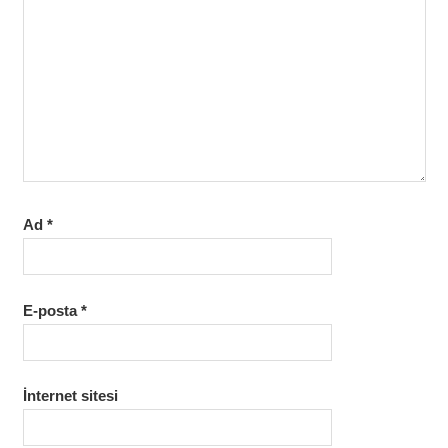
Ad
*
E-posta
*
İnternet sitesi