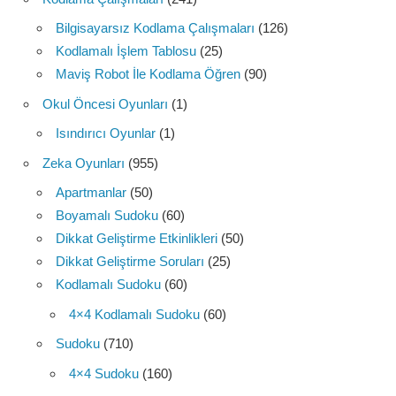
Bilgisayarsız Kodlama Çalışmaları
(126)
Kodlamalı İşlem Tablosu
(25)
Maviş Robot İle Kodlama Öğren
(90)
Okul Öncesi Oyunları
(1)
Isındırıcı Oyunlar
(1)
Zeka Oyunları
(955)
Apartmanlar
(50)
Boyamalı Sudoku
(60)
Dikkat Geliştirme Etkinlikleri
(50)
Dikkat Geliştirme Soruları
(25)
Kodlamalı Sudoku
(60)
4×4 Kodlamalı Sudoku
(60)
Sudoku
(710)
4×4 Sudoku
(160)