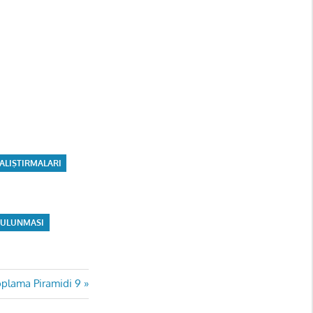
ALIŞTIRMALARI
BULUNMASI
Toplama Piramidi 9