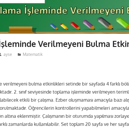
şleminde Verilmeyeni Bulma Etkinl
ayse
Matematik
 verilmeyeni bulma etkinlikleri setinde bir sayfada 4 farklı bö
ktadır. 2. sınıf seviyesinde toplama işleminde verilmeyen terim
abilecek etkili bir çalışma. Ezber oluşmaması amacıyla bazı alı
rulmaktadır. Öğrencilerin kontrollerini yapabilmeleri amacıyla
 altına eklenmiştir. Çalışmanın bir oturumda yapılması zorlayıcı
farklı zamanlarda kullanılabilir. Set toplam 20 sayfa ve her say