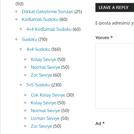
gezinmes
(50)
LEAVE A REPLY
Dikkat Geliştirme Soruları
(25)
Kodlamalı Sudoku
(60)
E-posta adresiniz 
4×4 Kodlamalı Sudoku
(60)
Yorum
*
Sudoku
(710)
4×4 Sudoku
(160)
Kolay Seviye
(50)
Normal Seviye
(50)
Zor Seviye
(60)
5×5 Sudoku
(230)
Çok Kolay Seviye
(30)
Kolay Seviye
(50)
Normal Seviye
(50)
Uzman Seviye
(50)
Ad
*
Zor Seviye
(50)