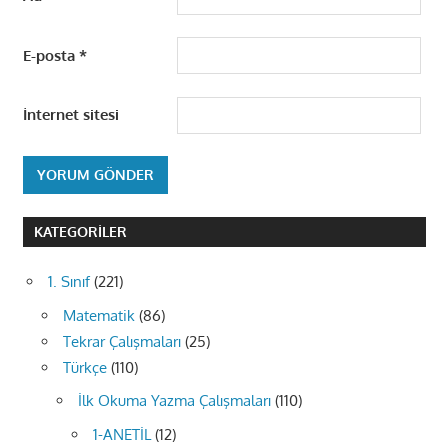
E-posta
*
İnternet sitesi
KATEGORILER
1. Sınıf
(221)
Matematik
(86)
Tekrar Çalışmaları
(25)
Türkçe
(110)
İlk Okuma Yazma Çalışmaları
(110)
1-ANETİL
(12)