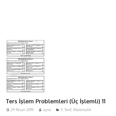
Ters İşlem Problemleri (Üç İşlemli) 11
29 Nisan 2019
ayse
3. Sınıf
,
Matematik