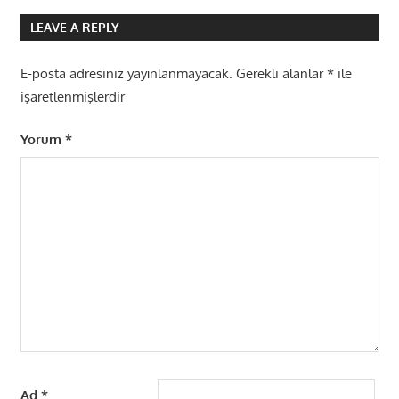
LEAVE A REPLY
E-posta adresiniz yayınlanmayacak.
Gerekli alanlar
*
ile
işaretlenmişlerdir
Yorum
*
Ad
*