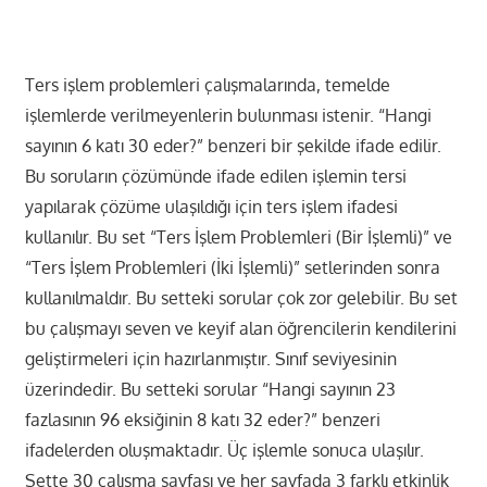
Ters işlem problemleri çalışmalarında, temelde
işlemlerde verilmeyenlerin bulunması istenir. “Hangi
sayının 6 katı 30 eder?” benzeri bir şekilde ifade edilir.
Bu soruların çözümünde ifade edilen işlemin tersi
yapılarak çözüme ulaşıldığı için ters işlem ifadesi
kullanılır. Bu set “Ters İşlem Problemleri (Bir İşlemli)” ve
“Ters İşlem Problemleri (İki İşlemli)” setlerinden sonra
kullanılmaldır. Bu setteki sorular çok zor gelebilir. Bu set
bu çalışmayı seven ve keyif alan öğrencilerin kendilerini
geliştirmeleri için hazırlanmıştır. Sınıf seviyesinin
üzerindedir. Bu setteki sorular “Hangi sayının 23
fazlasının 96 eksiğinin 8 katı 32 eder?” benzeri
ifadelerden oluşmaktadır. Üç işlemle sonuca ulaşılır.
Sette 30 çalışma sayfası ve her sayfada 3 farklı etkinlik