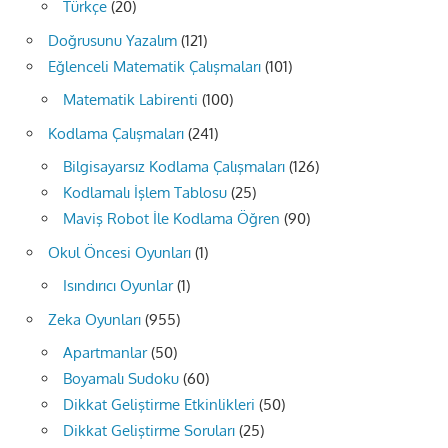
Türkçe
(20)
Doğrusunu Yazalım
(121)
Eğlenceli Matematik Çalışmaları
(101)
Matematik Labirenti
(100)
Kodlama Çalışmaları
(241)
Bilgisayarsız Kodlama Çalışmaları
(126)
Kodlamalı İşlem Tablosu
(25)
Maviş Robot İle Kodlama Öğren
(90)
Okul Öncesi Oyunları
(1)
Isındırıcı Oyunlar
(1)
Zeka Oyunları
(955)
Apartmanlar
(50)
Boyamalı Sudoku
(60)
Dikkat Geliştirme Etkinlikleri
(50)
Dikkat Geliştirme Soruları
(25)