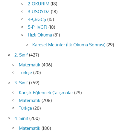
2-OKURIM
(18)
3-ÜSÖYDZ
(18)
4-ÇBGCŞ
(15)
5-PHVĞFJ
(18)
Hızlı Okuma
(81)
Karesel Metinler (İlk Okuma Sonrası)
(29)
2. Sınıf
(427)
Matematik
(406)
Türkçe
(20)
3. Sınıf
(759)
Karışık Eğlenceli Çalışmalar
(29)
Matematik
(708)
Türkçe
(20)
4. Sınıf
(200)
Matematik
(180)