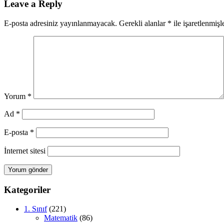
Leave a Reply
E-posta adresiniz yayınlanmayacak.
Gerekli alanlar
*
ile işaretlenmişl
Yorum
*
Ad
*
E-posta
*
İnternet sitesi
Kategoriler
1. Sınıf
(221)
Matematik
(86)