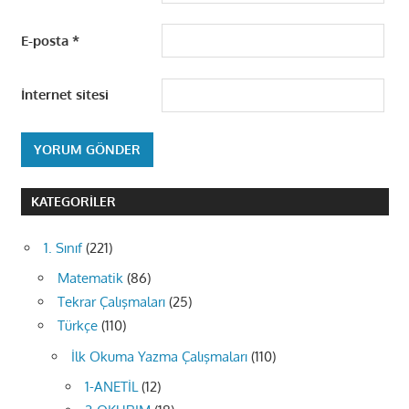
E-posta
*
İnternet sitesi
KATEGORILER
1. Sınıf
(221)
Matematik
(86)
Tekrar Çalışmaları
(25)
Türkçe
(110)
İlk Okuma Yazma Çalışmaları
(110)
1-ANETİL
(12)