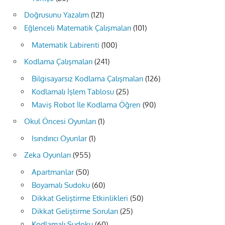
Doğrusunu Yazalım
(121)
Eğlenceli Matematik Çalışmaları
(101)
Matematik Labirenti
(100)
Kodlama Çalışmaları
(241)
Bilgisayarsız Kodlama Çalışmaları
(126)
Kodlamalı İşlem Tablosu
(25)
Maviş Robot İle Kodlama Öğren
(90)
Okul Öncesi Oyunları
(1)
Isındırıcı Oyunlar
(1)
Zeka Oyunları
(955)
Apartmanlar
(50)
Boyamalı Sudoku
(60)
Dikkat Geliştirme Etkinlikleri
(50)
Dikkat Geliştirme Soruları
(25)
Kodlamalı Sudoku
(60)