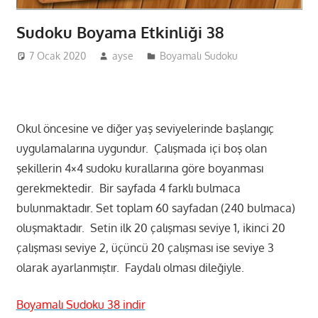
Sudoku Boyama Etkinliği 38
7 Ocak 2020
ayse
Boyamalı Sudoku
Okul öncesine ve diğer yaş seviyelerinde başlangıç
uygulamalarına uygundur. Çalışmada içi boş olan
şekillerin 4×4 sudoku kurallarına göre boyanması
gerekmektedir. Bir sayfada 4 farklı bulmaca
bulunmaktadır. Set toplam 60 sayfadan (240 bulmaca)
oluşmaktadır. Setin ilk 20 çalışması seviye 1, ikinci 20
çalışması seviye 2, üçüncü 20 çalışması ise seviye 3
olarak ayarlanmıştır. Faydalı olması dileğiyle.
Boyamalı Sudoku 38 indir