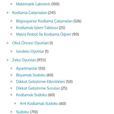
Matematik Labirenti
(100)
Kodlama Çalışmaları
(241)
Bilgisayarsız Kodlama Çalışmaları
(126)
Kodlamalı İşlem Tablosu
(25)
Maviş Robot İle Kodlama Öğren
(90)
Okul Öncesi Oyunları
(1)
Isındırıcı Oyunlar
(1)
Zeka Oyunları
(955)
Apartmanlar
(50)
Boyamalı Sudoku
(60)
Dikkat Geliştirme Etkinlikleri
(50)
Dikkat Geliştirme Soruları
(25)
Kodlamalı Sudoku
(60)
4×4 Kodlamalı Sudoku
(60)
Sudoku
(710)