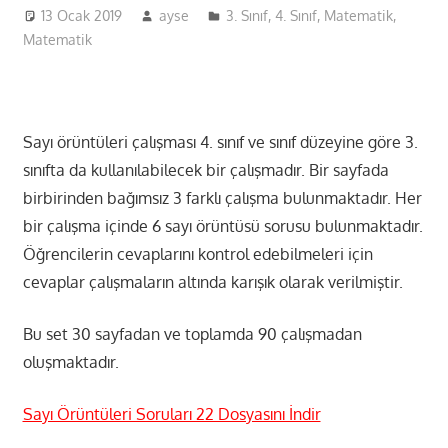
13 Ocak 2019
ayse
3. Sınıf
,
4. Sınıf
,
Matematik
,
Matematik
Sayı örüntüleri çalışması 4. sınıf ve sınıf düzeyine göre 3.
sınıfta da kullanılabilecek bir çalışmadır. Bir sayfada
birbirinden bağımsız 3 farklı çalışma bulunmaktadır. Her
bir çalışma içinde 6 sayı örüntüsü sorusu bulunmaktadır.
Öğrencilerin cevaplarını kontrol edebilmeleri için
cevaplar çalışmaların altında karışık olarak verilmiştir.
Bu set 30 sayfadan ve toplamda 90 çalışmadan
oluşmaktadır.
Sayı Örüntüleri Soruları 22 Dosyasını İndir