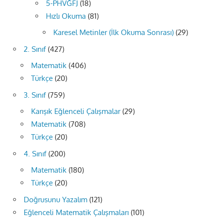
5-PHVĞFJ
(18)
Hızlı Okuma
(81)
Karesel Metinler (İlk Okuma Sonrası)
(29)
2. Sınıf
(427)
Matematik
(406)
Türkçe
(20)
3. Sınıf
(759)
Karışık Eğlenceli Çalışmalar
(29)
Matematik
(708)
Türkçe
(20)
4. Sınıf
(200)
Matematik
(180)
Türkçe
(20)
Doğrusunu Yazalım
(121)
Eğlenceli Matematik Çalışmaları
(101)