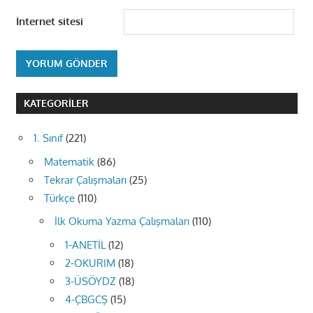
İnternet sitesi
KATEGORILER
1. Sınıf
(221)
Matematik
(86)
Tekrar Çalışmaları
(25)
Türkçe
(110)
İlk Okuma Yazma Çalışmaları
(110)
1-ANETİL
(12)
2-OKURIM
(18)
3-ÜSÖYDZ
(18)
4-ÇBGCŞ
(15)