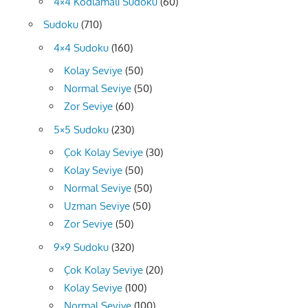
4×4 Kodlamalı Sudoku
(60)
Sudoku
(710)
4×4 Sudoku
(160)
Kolay Seviye
(50)
Normal Seviye
(50)
Zor Seviye
(60)
5×5 Sudoku
(230)
Çok Kolay Seviye
(30)
Kolay Seviye
(50)
Normal Seviye
(50)
Uzman Seviye
(50)
Zor Seviye
(50)
9×9 Sudoku
(320)
Çok Kolay Seviye
(20)
Kolay Seviye
(100)
Normal Seviye
(100)