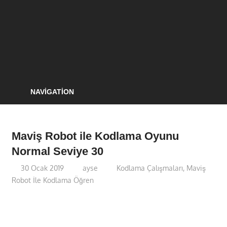
NAVIGATION
Maviş Robot ile Kodlama Oyunu
Normal Seviye 30
30 Ocak 2019
ayse
Kodlama Çalışmaları
,
Maviş
Robot İle Kodlama Öğren