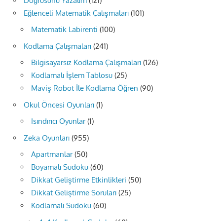
Doğrusunu Yazalım
(121)
Eğlenceli Matematik Çalışmaları
(101)
Matematik Labirenti
(100)
Kodlama Çalışmaları
(241)
Bilgisayarsız Kodlama Çalışmaları
(126)
Kodlamalı İşlem Tablosu
(25)
Maviş Robot İle Kodlama Öğren
(90)
Okul Öncesi Oyunları
(1)
Isındırıcı Oyunlar
(1)
Zeka Oyunları
(955)
Apartmanlar
(50)
Boyamalı Sudoku
(60)
Dikkat Geliştirme Etkinlikleri
(50)
Dikkat Geliştirme Soruları
(25)
Kodlamalı Sudoku
(60)