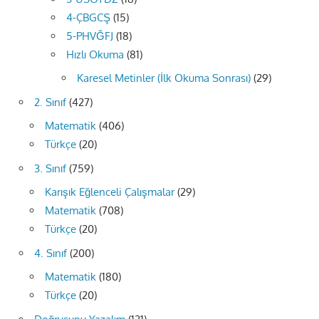
4-ÇBGCŞ
(15)
5-PHVĞFJ
(18)
Hızlı Okuma
(81)
Karesel Metinler (İlk Okuma Sonrası)
(29)
2. Sınıf
(427)
Matematik
(406)
Türkçe
(20)
3. Sınıf
(759)
Karışık Eğlenceli Çalışmalar
(29)
Matematik
(708)
Türkçe
(20)
4. Sınıf
(200)
Matematik
(180)
Türkçe
(20)