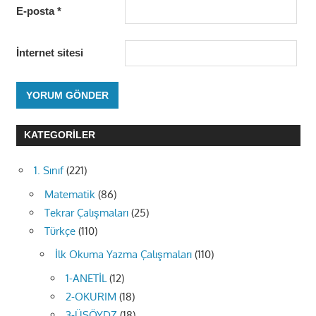
E-posta
*
İnternet sitesi
KATEGORILER
1. Sınıf
(221)
Matematik
(86)
Tekrar Çalışmaları
(25)
Türkçe
(110)
İlk Okuma Yazma Çalışmaları
(110)
1-ANETİL
(12)
2-OKURIM
(18)
3-ÜSÖYDZ
(18)