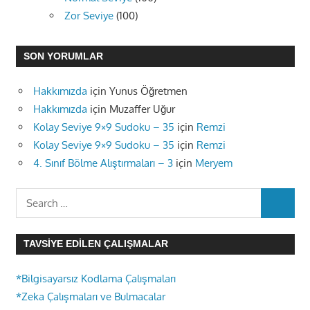
Zor Seviye
(100)
SON YORUMLAR
Hakkımızda
için
Yunus Öğretmen
Hakkımızda
için
Muzaffer Uğur
Kolay Seviye 9×9 Sudoku – 35
için
Remzi
Kolay Seviye 9×9 Sudoku – 35
için
Remzi
4. Sınıf Bölme Alıştırmaları – 3
için
Meryem
Search
SEARC
for:
TAVSIYE EDILEN ÇALIŞMALAR
*Bilgisayarsız Kodlama Çalışmaları
*Zeka Çalışmaları ve Bulmacalar