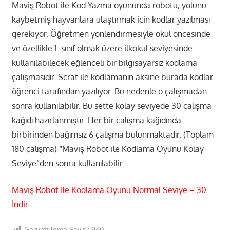
Maviş Robot ile Kod Yazma oyununda robotu, yolunu
kaybetmiş hayvanlara ulaştırmak için kodlar yazılması
gerekiyor. Öğretmen yönlendirmesiyle okul öncesinde
ve özellikle 1. sınıf olmak üzere ilkokul seviyesinde
kullanılabilecek eğlenceli bir bilgisayarsız kodlama
çalışmasıdır. Scrat ile kodlamanın aksine burada kodlar
öğrenci tarafından yazılıyor. Bu nedenle o çalışmadan
sonra kullanılabilir. Bu sette kolay seviyede 30 çalışma
kağıdı hazırlanmıştır. Her bir çalışma kağıdında
birbirinden bağımsız 6 çalışma bulunmaktadır. (Toplam
180 çalışma) “Maviş Robot ile Kodlama Oyunu Kolay
Seviye”den sonra kullanılabilir.
Maviş Robot İle Kodlama Oyunu Normal Seviye – 30
İndir
Görüntüleme Sayısı:
960