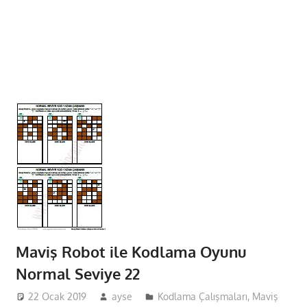
Maviş Robot ile Kodlama Oyunu
Normal Seviye 22
22 Ocak 2019
ayse
Kodlama Çalışmaları
,
Maviş