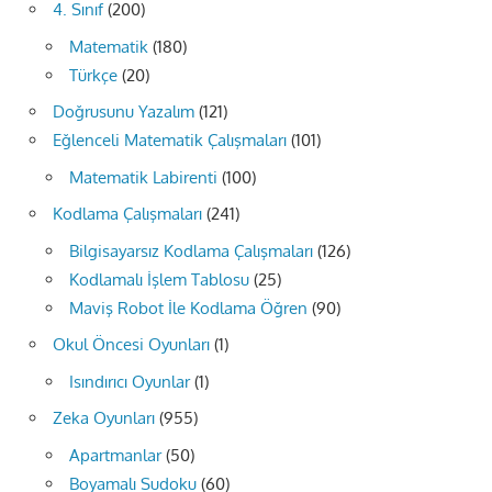
4. Sınıf
(200)
Matematik
(180)
Türkçe
(20)
Doğrusunu Yazalım
(121)
Eğlenceli Matematik Çalışmaları
(101)
Matematik Labirenti
(100)
Kodlama Çalışmaları
(241)
Bilgisayarsız Kodlama Çalışmaları
(126)
Kodlamalı İşlem Tablosu
(25)
Maviş Robot İle Kodlama Öğren
(90)
Okul Öncesi Oyunları
(1)
Isındırıcı Oyunlar
(1)
Zeka Oyunları
(955)
Apartmanlar
(50)
Boyamalı Sudoku
(60)