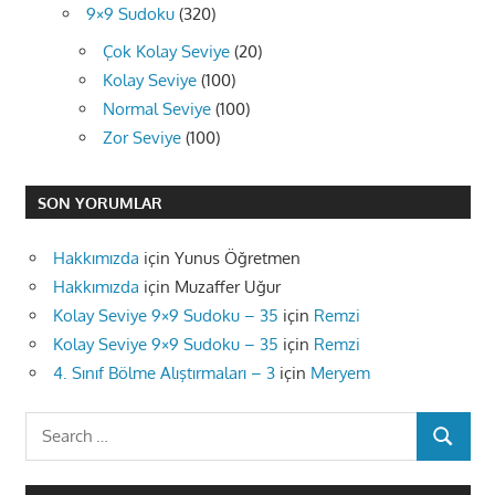
9×9 Sudoku
(320)
Çok Kolay Seviye
(20)
Kolay Seviye
(100)
Normal Seviye
(100)
Zor Seviye
(100)
SON YORUMLAR
Hakkımızda
için
Yunus Öğretmen
Hakkımızda
için
Muzaffer Uğur
Kolay Seviye 9×9 Sudoku – 35
için
Remzi
Kolay Seviye 9×9 Sudoku – 35
için
Remzi
4. Sınıf Bölme Alıştırmaları – 3
için
Meryem
Search
SEARCH
for: