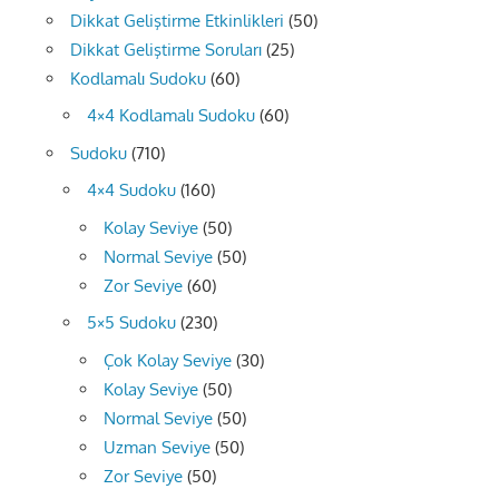
Dikkat Geliştirme Etkinlikleri
(50)
Dikkat Geliştirme Soruları
(25)
Kodlamalı Sudoku
(60)
4×4 Kodlamalı Sudoku
(60)
Sudoku
(710)
4×4 Sudoku
(160)
Kolay Seviye
(50)
Normal Seviye
(50)
Zor Seviye
(60)
5×5 Sudoku
(230)
Çok Kolay Seviye
(30)
Kolay Seviye
(50)
Normal Seviye
(50)
Uzman Seviye
(50)
Zor Seviye
(50)