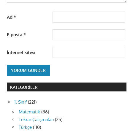
Ad
*
E-posta
*
İnternet sitesi
KATEGORILER
1. Sınıf
(221)
Matematik
(86)
Tekrar Çalışmaları
(25)
Türkçe
(110)