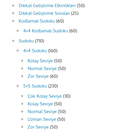
Dikkat Geliştirme Etkinlikleri
(50)
Dikkat Geliştirme Soruları
(25)
Kodlamalı Sudoku
(60)
4×4 Kodlamalı Sudoku
(60)
Sudoku
(710)
4×4 Sudoku
(160)
Kolay Seviye
(50)
Normal Seviye
(50)
Zor Seviye
(60)
5×5 Sudoku
(230)
Çok Kolay Seviye
(30)
Kolay Seviye
(50)
Normal Seviye
(50)
Uzman Seviye
(50)
Zor Seviye
(50)