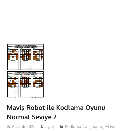
Maviş Robot ile Kodlama Oyunu
Normal Seviye 2
2 Ocak 2019
ayse
Kodlama Çalışmaları
,
Maviş