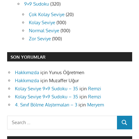
9×9 Sudoku
(320)
Çok Kolay Seviye
(20)
Kolay Seviye
(100)
Normal Seviye
(100)
Zor Seviye
(100)
SON YORUMLAR
Hakkımızda
için
Yunus Öğretmen
Hakkımızda
için
Muzaffer Uğur
Kolay Seviye 9×9 Sudoku – 35
için
Remzi
Kolay Seviye 9×9 Sudoku – 35
için
Remzi
4. Sınıf Bölme Alıştırmaları – 3
için
Meryem
Search
SEARCH
for: