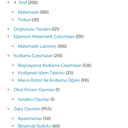
4. Sınıf
(200)
Matematik
(180)
Türkçe
(20)
Doğrusunu Yazalım
(121)
Eğlenceli Matematik Çalışmaları
(101)
Matematik Labirenti
(100)
Kodlama Çalışmaları
(241)
Bilgisayarsız Kodlama Çalışmaları
(126)
Kodlamalı İşlem Tablosu
(25)
Maviş Robot İle Kodlama Öğren
(90)
Okul Öncesi Oyunları
(1)
Isındırıcı Oyunlar
(1)
Zeka Oyunları
(955)
Apartmanlar
(50)
Boyamalı Sudoku
(60)