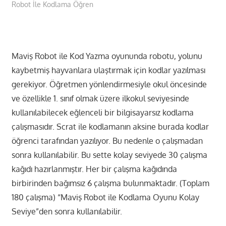
Robot İle Kodlama Öğren
Maviş Robot ile Kod Yazma oyununda robotu, yolunu
kaybetmiş hayvanlara ulaştırmak için kodlar yazılması
gerekiyor. Öğretmen yönlendirmesiyle okul öncesinde
ve özellikle 1. sınıf olmak üzere ilkokul seviyesinde
kullanılabilecek eğlenceli bir bilgisayarsız kodlama
çalışmasıdır. Scrat ile kodlamanın aksine burada kodlar
öğrenci tarafından yazılıyor. Bu nedenle o çalışmadan
sonra kullanılabilir. Bu sette kolay seviyede 30 çalışma
kağıdı hazırlanmıştır. Her bir çalışma kağıdında
birbirinden bağımsız 6 çalışma bulunmaktadır. (Toplam
180 çalışma) “Maviş Robot ile Kodlama Oyunu Kolay
Seviye”den sonra kullanılabilir.