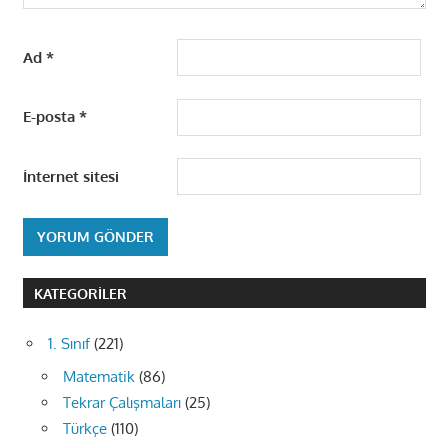
Ad
*
E-posta
*
İnternet sitesi
KATEGORILER
1. Sınıf
(221)
Matematik
(86)
Tekrar Çalışmaları
(25)
Türkçe
(110)