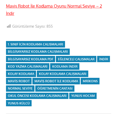
Maviş Robot İle Kodlama Oyunu Normal Seviye – 2
İndir
Görüntüleme Sayısı:
855
1. SINIF IÇIN KODLAMA ÇALIŞMALARI
BILGISAYARSIZ KODLAMA ÇALIŞMALARI
BILGISAYARSIZ KODLAMA PDF
EĞLENCELI ÇALIŞMALAR
INDIR
KOD YAZMA ÇALIŞMALARI
KODLAMA INDIR
KOLAY KODLAMA
KOLAY KODLAMA ÇALIŞMALARI
MAVIŞ ROBOT
MAVIŞ ROBOT ILE KODLAMA
MRIKONS
NORMAL SEVIYE
ÖĞRETMENIN ÇANTASI
OKUL ÖNCESI KODLAMA ÇALIŞMALARI
YUNUS HOCAM
YUNUS KÜLCÜ