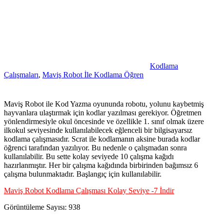
Kodlama
Çalışmaları
,
Maviş Robot İle Kodlama Öğren
Maviş Robot ile Kod Yazma oyununda robotu, yolunu kaybetmiş
hayvanlara ulaştırmak için kodlar yazılması gerekiyor. Öğretmen
yönlendirmesiyle okul öncesinde ve özellikle 1. sınıf olmak üzere
ilkokul seviyesinde kullanılabilecek eğlenceli bir bilgisayarsız
kodlama çalışmasıdır. Scrat ile kodlamanın aksine burada kodlar
öğrenci tarafından yazılıyor. Bu nedenle o çalışmadan sonra
kullanılabilir. Bu sette kolay seviyede 10 çalışma kağıdı
hazırlanmıştır. Her bir çalışma kağıdında birbirinden bağımsız 6
çalışma bulunmaktadır. Başlangıç için kullanılabilir.
Maviş Robot Kodlama Çalışması Kolay Seviye -7 İndir
Görüntüleme Sayısı:
938