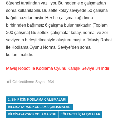
öğrenci tarafından yazılıyor. Bu nedenle o çalışmadan
sonra kullanılabilir. Bu sette kolay seviyede 50 çalışma
kağıdı hazırlanmıştır. Her bir çalışma kağıdında
birbirinden bağımsız 6 çalışma bulunmaktadır. (Toplam
300 çalışma) Bu setteki çalışmalar kolay, normal ve zor
seviyenin birleştirilmesiyle oluşturulmuştur. “Maviş Robot
ile Kodlama Oyunu Normal Seviye”den sonra
kullanılmalıdır.
Maviş Robot ile Kodlama Oyunu Karışık Seviye 34 İndir
Görüntüleme Sayısı:
934
1. SINIF IÇIN KODLAMA ÇALIŞMALARI
BILGISAYARSIZ KODLAMA ÇALIŞMALARI
BILGISAYARSIZ KODLAMA PDF
EĞLENCELI ÇALIŞMALAR