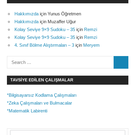
Hakkımızda
için
Yunus Öğretmen
Hakkımızda
için
Muzaffer Uğur
Kolay Seviye 9×9 Sudoku – 35
için
Remzi
Kolay Seviye 9×9 Sudoku – 35
için
Remzi
4. Sınıf Bölme Alıştırmaları – 3
için
Meryem
Search
SEARC
for:
TAVSIYE EDILEN ÇALIŞMALAR
*Bilgisayarsız Kodlama Çalışmaları
*Zeka Çalışmaları ve Bulmacalar
*Matematik Labirenti