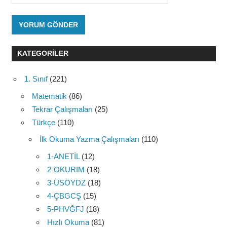
KATEGORILER
1. Sınıf
(221)
Matematik
(86)
Tekrar Çalışmaları
(25)
Türkçe
(110)
İlk Okuma Yazma Çalışmaları
(110)
1-ANETİL
(12)
2-OKURIM
(18)
3-ÜSÖYDZ
(18)
4-ÇBGCŞ
(15)
5-PHVĞFJ
(18)
Hızlı Okuma
(81)