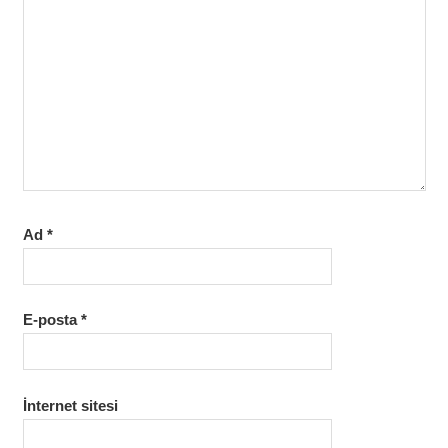
Ad
*
E-posta
*
İnternet sitesi