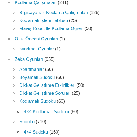
Kodlama Çalışmaları
(241)
Bilgisayarsız Kodlama Çalışmaları
(126)
Kodlamalı İşlem Tablosu
(25)
Maviş Robot İle Kodlama Öğren
(90)
Okul Öncesi Oyunları
(1)
Isındırıcı Oyunlar
(1)
Zeka Oyunları
(955)
Apartmanlar
(50)
Boyamalı Sudoku
(60)
Dikkat Geliştirme Etkinlikleri
(50)
Dikkat Geliştirme Soruları
(25)
Kodlamalı Sudoku
(60)
4×4 Kodlamalı Sudoku
(60)
Sudoku
(710)
4×4 Sudoku
(160)