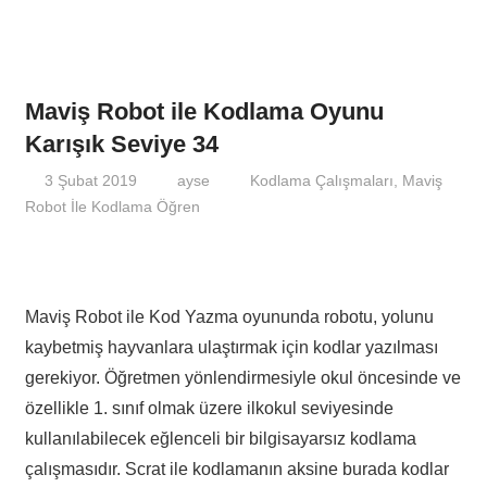
Maviş Robot ile Kodlama Oyunu
Karışık Seviye 34
3 Şubat 2019
ayse
Kodlama Çalışmaları
,
Maviş
Robot İle Kodlama Öğren
Maviş Robot ile Kod Yazma oyununda robotu, yolunu
kaybetmiş hayvanlara ulaştırmak için kodlar yazılması
gerekiyor. Öğretmen yönlendirmesiyle okul öncesinde ve
özellikle 1. sınıf olmak üzere ilkokul seviyesinde
kullanılabilecek eğlenceli bir bilgisayarsız kodlama
çalışmasıdır. Scrat ile kodlamanın aksine burada kodlar