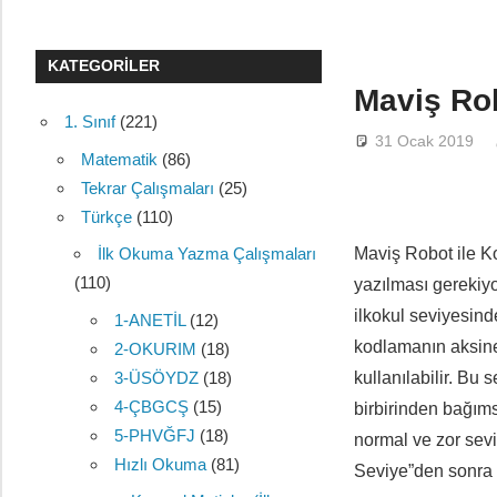
KATEGORILER
Maviş Ro
1. Sınıf
(221)
31 Ocak 2019
Matematik
(86)
Tekrar Çalışmaları
(25)
Türkçe
(110)
Maviş Robot ile K
İlk Okuma Yazma Çalışmaları
(110)
yazılması gerekiyo
ilkokul seviyesind
1-ANETİL
(12)
kodlamanın aksine
2-OKURIM
(18)
3-ÜSÖYDZ
(18)
kullanılabilir. Bu
4-ÇBGCŞ
(15)
birbirinden bağıms
5-PHVĞFJ
(18)
normal ve zor sev
Hızlı Okuma
(81)
Seviye”den sonra k