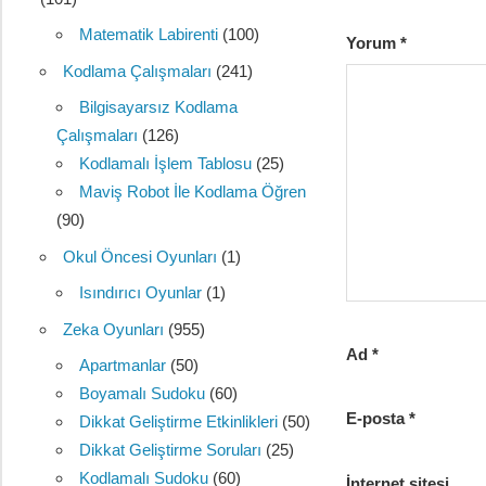
Matematik Labirenti
(100)
Yorum
*
Kodlama Çalışmaları
(241)
Bilgisayarsız Kodlama
Çalışmaları
(126)
Kodlamalı İşlem Tablosu
(25)
Maviş Robot İle Kodlama Öğren
(90)
Okul Öncesi Oyunları
(1)
Isındırıcı Oyunlar
(1)
Zeka Oyunları
(955)
Ad
*
Apartmanlar
(50)
Boyamalı Sudoku
(60)
E-posta
*
Dikkat Geliştirme Etkinlikleri
(50)
Dikkat Geliştirme Soruları
(25)
Kodlamalı Sudoku
(60)
İnternet sitesi