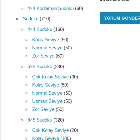
4×4 Kodlamalı Sudoku
(60)
Sudoku
(710)
4×4 Sudoku
(160)
Kolay Seviye
(50)
Normal Seviye
(50)
Zor Seviye
(60)
5×5 Sudoku
(230)
Çok Kolay Seviye
(30)
Kolay Seviye
(50)
Normal Seviye
(50)
Uzman Seviye
(50)
Zor Seviye
(50)
9×9 Sudoku
(320)
Çok Kolay Seviye
(20)
Kolay Seviye
(100)