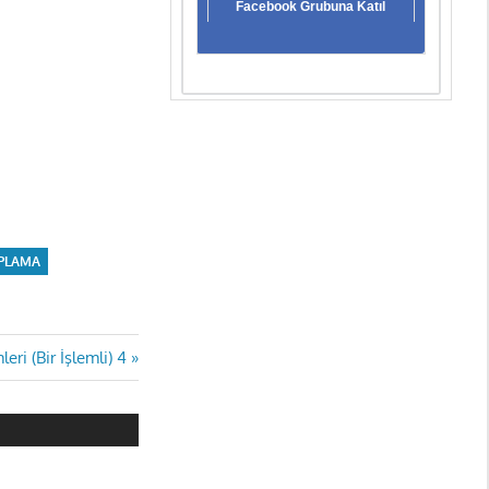
Facebook Grubuna Katıl
OPLAMA
eri (Bir İşlemli) 4