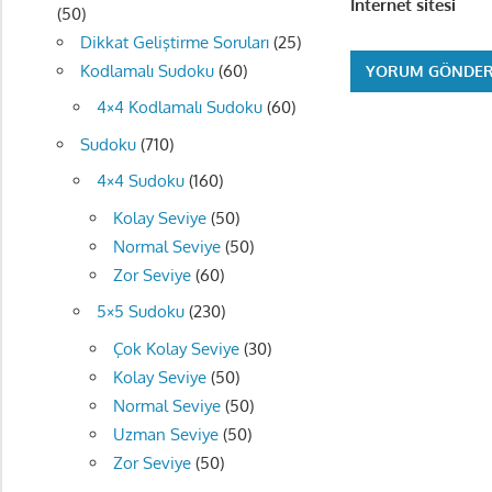
İnternet sitesi
(50)
Dikkat Geliştirme Soruları
(25)
Kodlamalı Sudoku
(60)
4×4 Kodlamalı Sudoku
(60)
Sudoku
(710)
4×4 Sudoku
(160)
Kolay Seviye
(50)
Normal Seviye
(50)
Zor Seviye
(60)
5×5 Sudoku
(230)
Çok Kolay Seviye
(30)
Kolay Seviye
(50)
Normal Seviye
(50)
Uzman Seviye
(50)
Zor Seviye
(50)