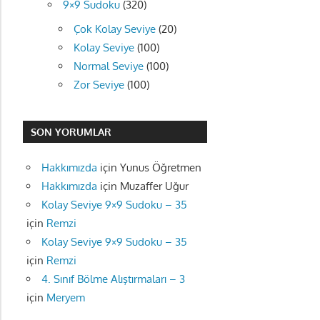
9×9 Sudoku
(320)
Çok Kolay Seviye
(20)
Kolay Seviye
(100)
Normal Seviye
(100)
Zor Seviye
(100)
SON YORUMLAR
Hakkımızda
için
Yunus Öğretmen
Hakkımızda
için
Muzaffer Uğur
Kolay Seviye 9×9 Sudoku – 35
için
Remzi
Kolay Seviye 9×9 Sudoku – 35
için
Remzi
4. Sınıf Bölme Alıştırmaları – 3
için
Meryem