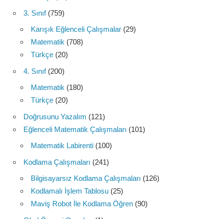
3. Sınıf
(759)
Karışık Eğlenceli Çalışmalar
(29)
Matematik
(708)
Türkçe
(20)
4. Sınıf
(200)
Matematik
(180)
Türkçe
(20)
Doğrusunu Yazalım
(121)
Eğlenceli Matematik Çalışmaları
(101)
Matematik Labirenti
(100)
Kodlama Çalışmaları
(241)
Bilgisayarsız Kodlama Çalışmaları
(126)
Kodlamalı İşlem Tablosu
(25)
Maviş Robot İle Kodlama Öğren
(90)