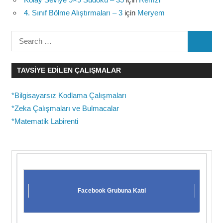
4. Sınıf Bölme Alıştırmaları – 3
için
Meryem
Search
SEARC
for:
TAVSIYE EDILEN ÇALIŞMALAR
*Bilgisayarsız Kodlama Çalışmaları
*Zeka Çalışmaları ve Bulmacalar
*Matematik Labirenti
Facebook Grubuna Katıl