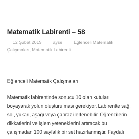
Matematik Labirenti – 58
12 Şubat 2019
ayse
Eğlenceli Matematik
Çalışmaları
,
Matematik Labirenti
Eğlenceli Matematik Çalışmaları
Matematik labirentinde sonucu 10 olan kutuları
boyayarak yolun oluşturulması gerekiyor. Labirentte sağ,
sol, yukarı, aşağı veya çapraz ilerlenebilir. Öğrencilerin
dikkatlerini ve işlem yeteneklerini artıracak bu
çalışmadan 100 sayfalık bir set hazırlanmıştır. Faydalı