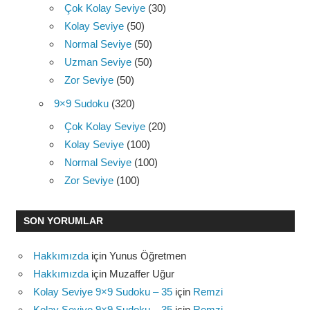
Çok Kolay Seviye
(30)
Kolay Seviye
(50)
Normal Seviye
(50)
Uzman Seviye
(50)
Zor Seviye
(50)
9×9 Sudoku
(320)
Çok Kolay Seviye
(20)
Kolay Seviye
(100)
Normal Seviye
(100)
Zor Seviye
(100)
SON YORUMLAR
Hakkımızda
için
Yunus Öğretmen
Hakkımızda
için
Muzaffer Uğur
Kolay Seviye 9×9 Sudoku – 35
için
Remzi
Kolay Seviye 9×9 Sudoku – 35
için
Remzi