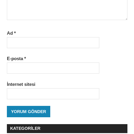
Ad
*
E-posta
*
İnternet sitesi
KATEGORILER