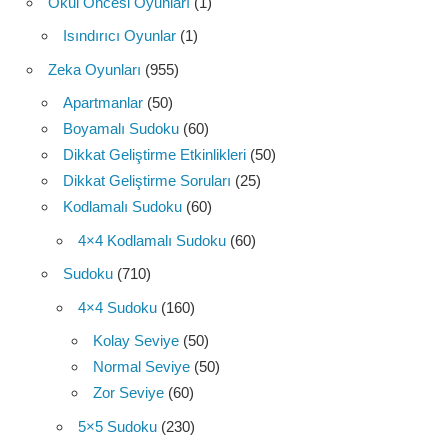
Okul Öncesi Oyunları
(1)
Isındırıcı Oyunlar
(1)
Zeka Oyunları
(955)
Apartmanlar
(50)
Boyamalı Sudoku
(60)
Dikkat Geliştirme Etkinlikleri
(50)
Dikkat Geliştirme Soruları
(25)
Kodlamalı Sudoku
(60)
4×4 Kodlamalı Sudoku
(60)
Sudoku
(710)
4×4 Sudoku
(160)
Kolay Seviye
(50)
Normal Seviye
(50)
Zor Seviye
(60)
5×5 Sudoku
(230)