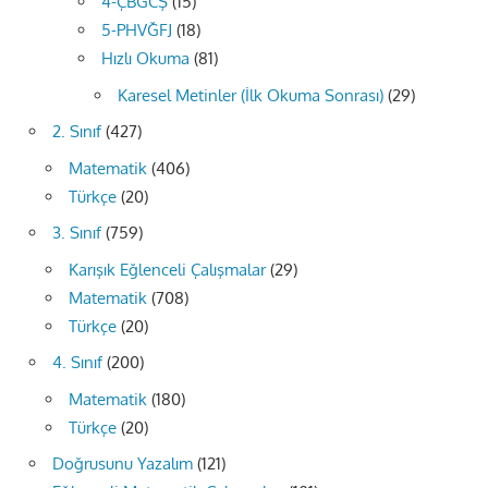
4-ÇBGCŞ
(15)
5-PHVĞFJ
(18)
Hızlı Okuma
(81)
Karesel Metinler (İlk Okuma Sonrası)
(29)
2. Sınıf
(427)
Matematik
(406)
Türkçe
(20)
3. Sınıf
(759)
Karışık Eğlenceli Çalışmalar
(29)
Matematik
(708)
Türkçe
(20)
4. Sınıf
(200)
Matematik
(180)
Türkçe
(20)
Doğrusunu Yazalım
(121)