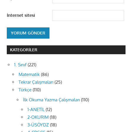
İnternet sitesi
KATEGORILER
1. Sınıf
(221)
Matematik
(86)
Tekrar Çalışmaları
(25)
Türkçe
(110)
İlk Okuma Yazma Çalışmaları
(110)
1-ANETİL
(12)
2-OKURIM
(18)
3-ÜSÖYDZ
(18)