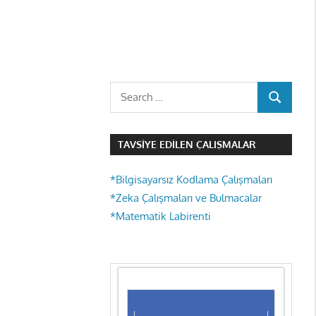
Search
SEARCH
for:
TAVSIYE EDILEN ÇALIŞMALAR
*Bilgisayarsız Kodlama Çalışmaları
*Zeka Çalışmaları ve Bulmacalar
*Matematik Labirenti