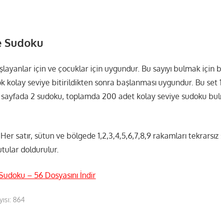
e Sudoku
ayanlar için ve çocuklar için uygundur. Bu sayıyı bulmak için b
k kolay seviye bitirildikten sonra başlanması uygundur. Bu set
 sayfada 2 sudoku, toplamda 200 adet kolay seviye sudoku bu
Her satır, sütun ve bölgede 1,2,3,4,5,6,7,8,9 rakamları tekrarsız
utular doldurulur.
Sudoku – 56 Dosyasını İndir
ısı:
864