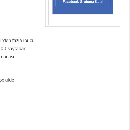
Facebook Grubuna Katıl
irden fazla ipucu
 100 sayfadan
lmacası
 şekilde