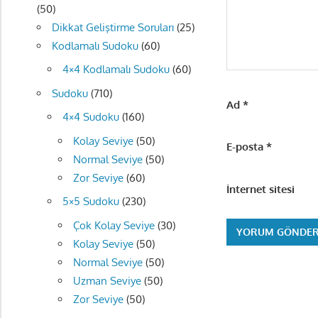
(50)
Dikkat Geliştirme Soruları
(25)
Kodlamalı Sudoku
(60)
4×4 Kodlamalı Sudoku
(60)
Sudoku
(710)
Ad
*
4×4 Sudoku
(160)
Kolay Seviye
(50)
E-posta
*
Normal Seviye
(50)
Zor Seviye
(60)
İnternet sitesi
5×5 Sudoku
(230)
Çok Kolay Seviye
(30)
Kolay Seviye
(50)
Normal Seviye
(50)
Uzman Seviye
(50)
Zor Seviye
(50)