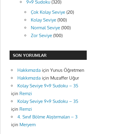
9×9 Sudoku
(320)
Çok Kolay Seviye
(20)
Kolay Seviye
(100)
Normal Seviye
(100)
Zor Seviye
(100)
SON YORUMLAR
Hakkımızda
için
Yunus Öğretmen
Hakkımızda
için
Muzaffer Uğur
Kolay Seviye 9×9 Sudoku – 35
için
Remzi
Kolay Seviye 9×9 Sudoku – 35
için
Remzi
4. Sınıf Bölme Alıştırmaları – 3
için
Meryem