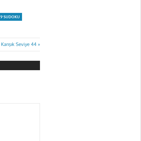
9X9 SUDOKU
Karışık Seviye 44