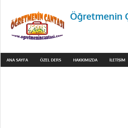
Skip
to
Öğretmenin 
content
Öğretmenin
Çantsından
ANA SAYFA
ÖZEL DERS
HAKKIMIZDA
İLETIŞIM
Halka