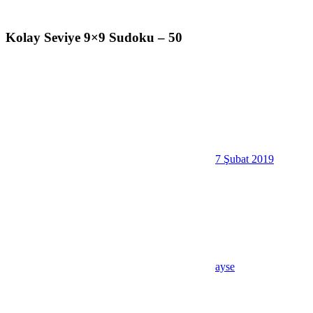
Kolay Seviye 9×9 Sudoku – 50
7 Şubat 2019
ayse