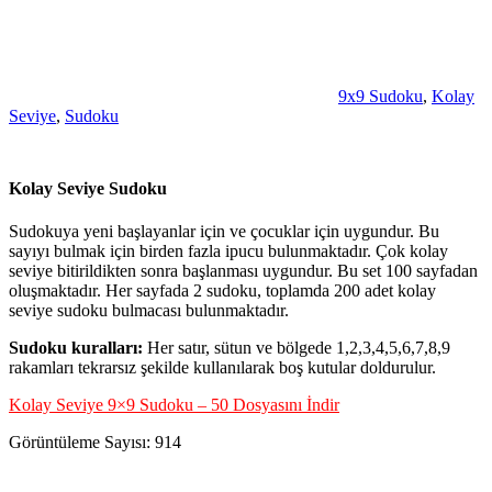
9x9 Sudoku
,
Kolay
Seviye
,
Sudoku
Kolay Seviye Sudoku
Sudokuya yeni başlayanlar için ve çocuklar için uygundur. Bu
sayıyı bulmak için birden fazla ipucu bulunmaktadır. Çok kolay
seviye bitirildikten sonra başlanması uygundur. Bu set 100 sayfadan
oluşmaktadır. Her sayfada 2 sudoku, toplamda 200 adet kolay
seviye sudoku bulmacası bulunmaktadır.
Sudoku kuralları:
Her satır, sütun ve bölgede 1,2,3,4,5,6,7,8,9
rakamları tekrarsız şekilde kullanılarak boş kutular doldurulur.
Kolay Seviye 9×9 Sudoku – 50 Dosyasını İndir
Görüntüleme Sayısı:
914