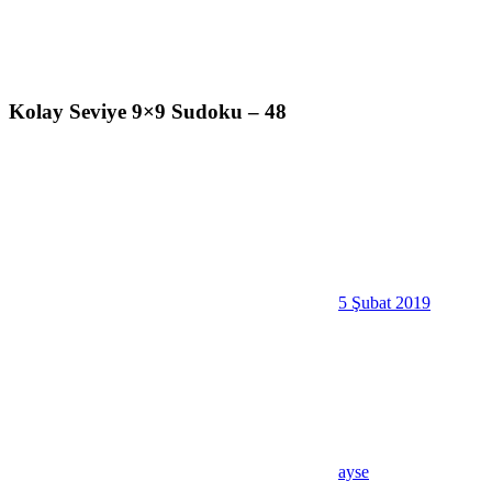
Kolay Seviye 9×9 Sudoku – 48
5 Şubat 2019
ayse