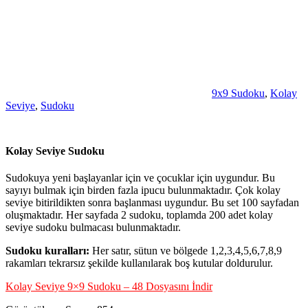
9x9 Sudoku
,
Kolay
Seviye
,
Sudoku
Kolay Seviye Sudoku
Sudokuya yeni başlayanlar için ve çocuklar için uygundur. Bu
sayıyı bulmak için birden fazla ipucu bulunmaktadır. Çok kolay
seviye bitirildikten sonra başlanması uygundur. Bu set 100 sayfadan
oluşmaktadır. Her sayfada 2 sudoku, toplamda 200 adet kolay
seviye sudoku bulmacası bulunmaktadır.
Sudoku kuralları:
Her satır, sütun ve bölgede 1,2,3,4,5,6,7,8,9
rakamları tekrarsız şekilde kullanılarak boş kutular doldurulur.
Kolay Seviye 9×9 Sudoku – 48 Dosyasını İndir