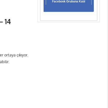
Facebook Grubuna Katıl
– 14
er ortaya çıkıyor.
bilir.