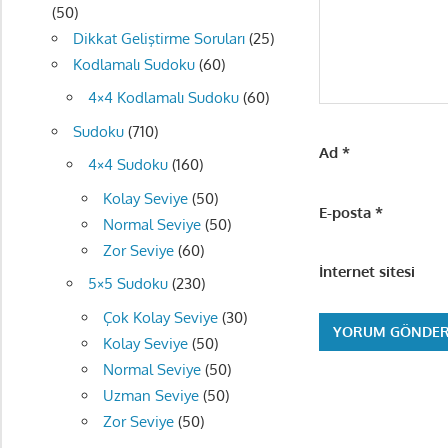
(50)
Dikkat Geliştirme Soruları
(25)
Kodlamalı Sudoku
(60)
4×4 Kodlamalı Sudoku
(60)
Sudoku
(710)
Ad
*
4×4 Sudoku
(160)
Kolay Seviye
(50)
E-posta
*
Normal Seviye
(50)
Zor Seviye
(60)
İnternet sitesi
5×5 Sudoku
(230)
Çok Kolay Seviye
(30)
Kolay Seviye
(50)
Normal Seviye
(50)
Uzman Seviye
(50)
Zor Seviye
(50)