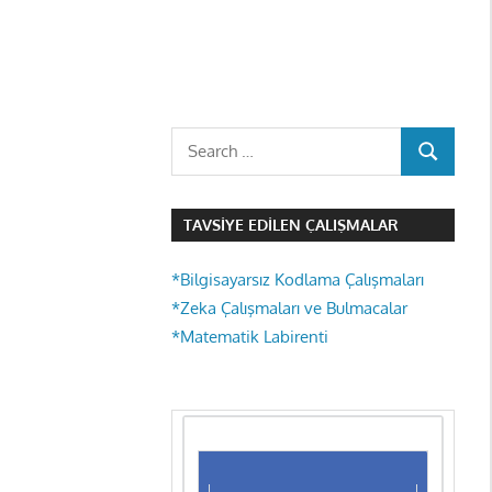
Search
SEARCH
for:
TAVSIYE EDILEN ÇALIŞMALAR
*Bilgisayarsız Kodlama Çalışmaları
*Zeka Çalışmaları ve Bulmacalar
*Matematik Labirenti