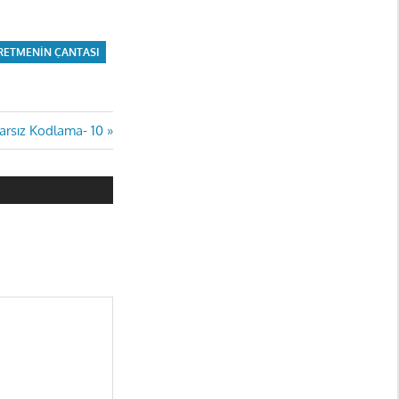
ETMENIN ÇANTASI
arsız Kodlama- 10