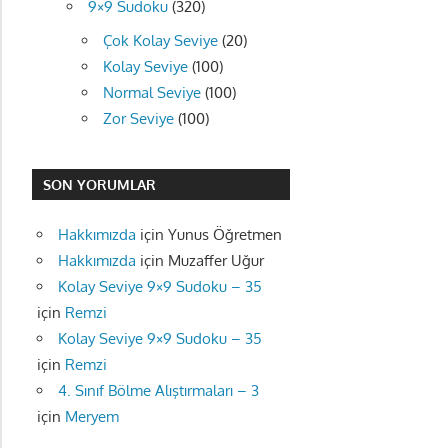
9×9 Sudoku
(320)
Çok Kolay Seviye
(20)
Kolay Seviye
(100)
Normal Seviye
(100)
Zor Seviye
(100)
SON YORUMLAR
Hakkımızda
için
Yunus Öğretmen
Hakkımızda
için
Muzaffer Uğur
Kolay Seviye 9×9 Sudoku – 35
için
Remzi
Kolay Seviye 9×9 Sudoku – 35
için
Remzi
4. Sınıf Bölme Alıştırmaları – 3
için
Meryem