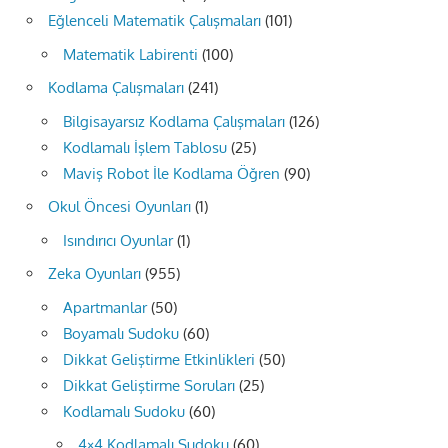
Eğlenceli Matematik Çalışmaları
(101)
Matematik Labirenti
(100)
Kodlama Çalışmaları
(241)
Bilgisayarsız Kodlama Çalışmaları
(126)
Kodlamalı İşlem Tablosu
(25)
Maviş Robot İle Kodlama Öğren
(90)
Okul Öncesi Oyunları
(1)
Isındırıcı Oyunlar
(1)
Zeka Oyunları
(955)
Apartmanlar
(50)
Boyamalı Sudoku
(60)
Dikkat Geliştirme Etkinlikleri
(50)
Dikkat Geliştirme Soruları
(25)
Kodlamalı Sudoku
(60)
4×4 Kodlamalı Sudoku
(60)