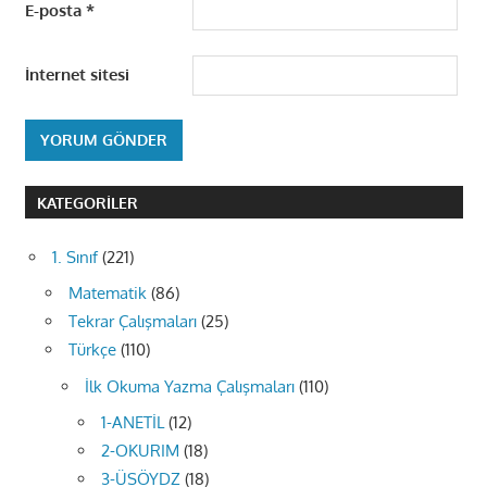
E-posta
*
İnternet sitesi
KATEGORILER
1. Sınıf
(221)
Matematik
(86)
Tekrar Çalışmaları
(25)
Türkçe
(110)
İlk Okuma Yazma Çalışmaları
(110)
1-ANETİL
(12)
2-OKURIM
(18)
3-ÜSÖYDZ
(18)