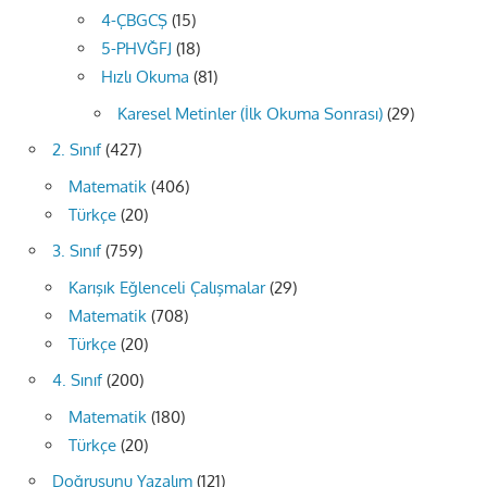
4-ÇBGCŞ
(15)
5-PHVĞFJ
(18)
Hızlı Okuma
(81)
Karesel Metinler (İlk Okuma Sonrası)
(29)
2. Sınıf
(427)
Matematik
(406)
Türkçe
(20)
3. Sınıf
(759)
Karışık Eğlenceli Çalışmalar
(29)
Matematik
(708)
Türkçe
(20)
4. Sınıf
(200)
Matematik
(180)
Türkçe
(20)
Doğrusunu Yazalım
(121)