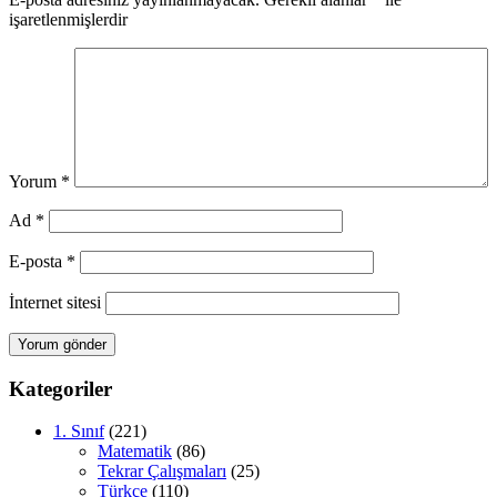
işaretlenmişlerdir
Yorum
*
Ad
*
E-posta
*
İnternet sitesi
Kategoriler
1. Sınıf
(221)
Matematik
(86)
Tekrar Çalışmaları
(25)
Türkçe
(110)