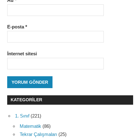
Ad
*
E-posta
*
İnternet sitesi
KATEGORILER
1. Sınıf
(221)
Matematik
(86)
Tekrar Çalışmaları
(25)