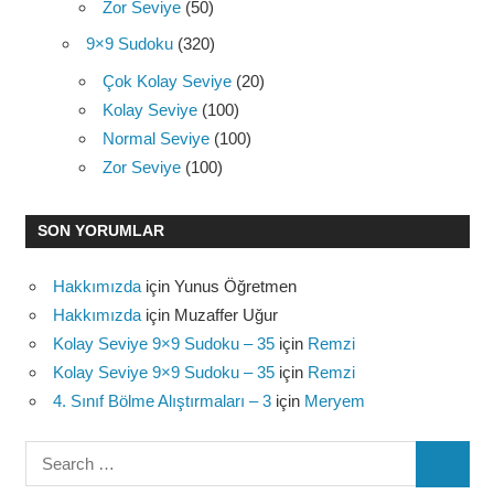
Zor Seviye
(50)
9×9 Sudoku
(320)
Çok Kolay Seviye
(20)
Kolay Seviye
(100)
Normal Seviye
(100)
Zor Seviye
(100)
SON YORUMLAR
Hakkımızda
için
Yunus Öğretmen
Hakkımızda
için
Muzaffer Uğur
Kolay Seviye 9×9 Sudoku – 35
için
Remzi
Kolay Seviye 9×9 Sudoku – 35
için
Remzi
4. Sınıf Bölme Alıştırmaları – 3
için
Meryem
Search
SEARC
for: