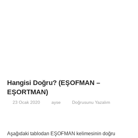
Hangisi Doğru? (EŞOFMAN –
EŞORTMAN)
23 Ocak 2020
ayse
Doğrusunu Yazalım
Aşağıdaki tablodan EŞOFMAN kelimesinin doğru