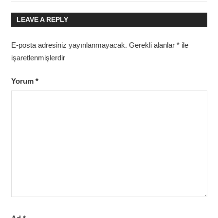
gezinmesi
Post:
LEAVE A REPLY
E-posta adresiniz yayınlanmayacak.
Gerekli alanlar
*
ile
işaretlenmişlerdir
Yorum
*