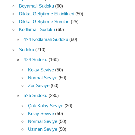
Boyamalı Sudoku
(60)
Dikkat Geliştirme Etkinlikleri
(50)
Dikkat Geliştirme Soruları
(25)
Kodlamalı Sudoku
(60)
4×4 Kodlamalı Sudoku
(60)
Sudoku
(710)
4×4 Sudoku
(160)
Kolay Seviye
(50)
Normal Seviye
(50)
Zor Seviye
(60)
5×5 Sudoku
(230)
Çok Kolay Seviye
(30)
Kolay Seviye
(50)
Normal Seviye
(50)
Uzman Seviye
(50)