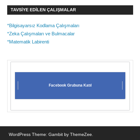
TAVSIYE EDILEN ÇALIŞMALAR
*Bilgisayarsız Kodlama Çalışmaları
*Zeka Çalışmaları ve Bulmacalar
*Matematik Labirenti
Facebook Grubuna Katıl
WordPress Theme: Gambit by ThemeZee.