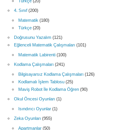
Türkçe
(20)
4. Sınıf
(200)
Matematik
(180)
Türkçe
(20)
Doğrusunu Yazalım
(121)
Eğlenceli Matematik Çalışmaları
(101)
Matematik Labirenti
(100)
Kodlama Çalışmaları
(241)
Bilgisayarsız Kodlama Çalışmaları
(126)
Kodlamalı İşlem Tablosu
(25)
Maviş Robot İle Kodlama Öğren
(90)
Okul Öncesi Oyunları
(1)
Isındırıcı Oyunlar
(1)
Zeka Oyunları
(955)
Apartmanlar
(50)