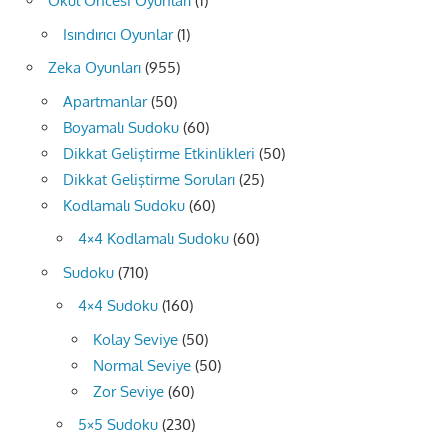
Okul Öncesi Oyunları
(1)
Isındırıcı Oyunlar
(1)
Zeka Oyunları
(955)
Apartmanlar
(50)
Boyamalı Sudoku
(60)
Dikkat Geliştirme Etkinlikleri
(50)
Dikkat Geliştirme Soruları
(25)
Kodlamalı Sudoku
(60)
4×4 Kodlamalı Sudoku
(60)
Sudoku
(710)
4×4 Sudoku
(160)
Kolay Seviye
(50)
Normal Seviye
(50)
Zor Seviye
(60)
5×5 Sudoku
(230)