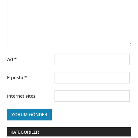
Ad
*
E-posta
*
İnternet sitesi
KATEGORILER