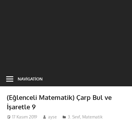
NAVIGATION
(Eğlenceli Matematik) Çarp Bul ve
İşaretle 9
17 Kasım 2019
ayse
3. Sınıf
,
Matematik