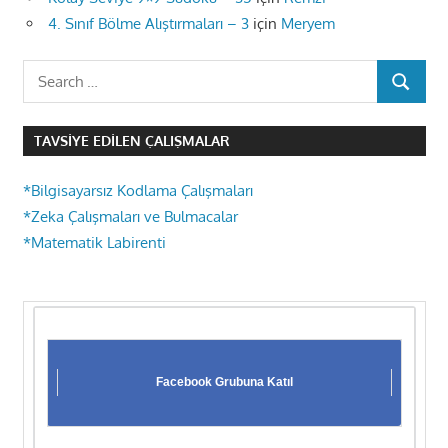
4. Sınıf Bölme Alıştırmaları – 3
için
Meryem
Search
SEARCH
for:
TAVSIYE EDILEN ÇALIŞMALAR
*Bilgisayarsız Kodlama Çalışmaları
*Zeka Çalışmaları ve Bulmacalar
*Matematik Labirenti
Facebook Grubuna Katıl