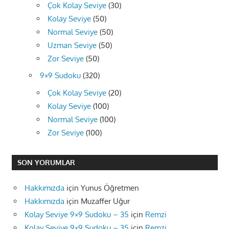
Çok Kolay Seviye
(30)
Kolay Seviye
(50)
Normal Seviye
(50)
Uzman Seviye
(50)
Zor Seviye
(50)
9×9 Sudoku
(320)
Çok Kolay Seviye
(20)
Kolay Seviye
(100)
Normal Seviye
(100)
Zor Seviye
(100)
SON YORUMLAR
Hakkımızda
için
Yunus Öğretmen
Hakkımızda
için
Muzaffer Uğur
Kolay Seviye 9×9 Sudoku – 35
için
Remzi
Kolay Seviye 9×9 Sudoku – 35
için
Remzi