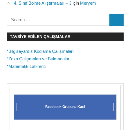
4. Sınıf Bölme Alıştırmaları – 3
için
Meryem
Search
SEARC
for:
TAVSIYE EDILEN ÇALIŞMALAR
*Bilgisayarsız Kodlama Çalışmaları
*Zeka Çalışmaları ve Bulmacalar
*Matematik Labirenti
Facebook Grubuna Katıl