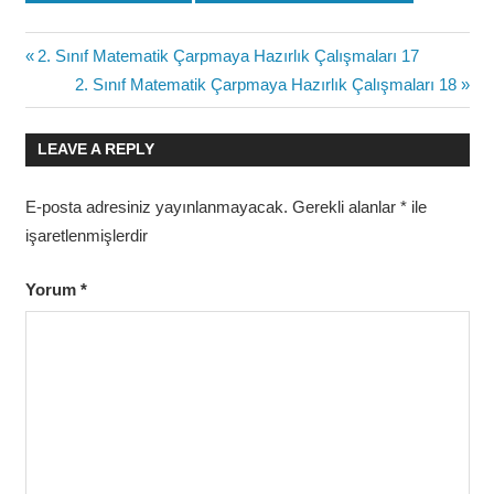
Yazı
Previous
2. Sınıf Matematik Çarpmaya Hazırlık Çalışmaları 17
Post:
Next
2. Sınıf Matematik Çarpmaya Hazırlık Çalışmaları 18
gezinmesi
Post:
LEAVE A REPLY
E-posta adresiniz yayınlanmayacak.
Gerekli alanlar
*
ile
işaretlenmişlerdir
Yorum
*