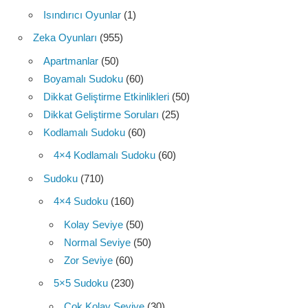
Isındırıcı Oyunlar
(1)
Zeka Oyunları
(955)
Apartmanlar
(50)
Boyamalı Sudoku
(60)
Dikkat Geliştirme Etkinlikleri
(50)
Dikkat Geliştirme Soruları
(25)
Kodlamalı Sudoku
(60)
4×4 Kodlamalı Sudoku
(60)
Sudoku
(710)
4×4 Sudoku
(160)
Kolay Seviye
(50)
Normal Seviye
(50)
Zor Seviye
(60)
5×5 Sudoku
(230)
Çok Kolay Seviye
(30)