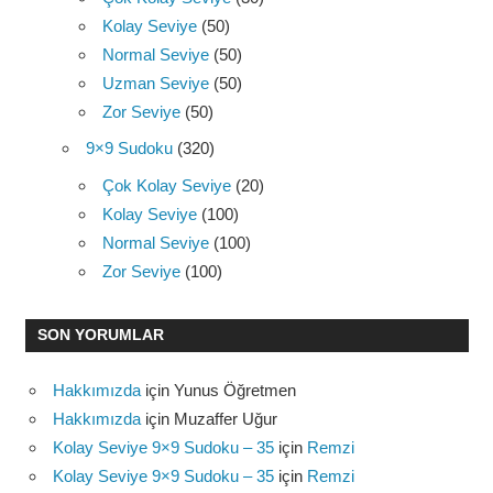
Kolay Seviye
(50)
Normal Seviye
(50)
Uzman Seviye
(50)
Zor Seviye
(50)
9×9 Sudoku
(320)
Çok Kolay Seviye
(20)
Kolay Seviye
(100)
Normal Seviye
(100)
Zor Seviye
(100)
SON YORUMLAR
Hakkımızda
için
Yunus Öğretmen
Hakkımızda
için
Muzaffer Uğur
Kolay Seviye 9×9 Sudoku – 35
için
Remzi
Kolay Seviye 9×9 Sudoku – 35
için
Remzi