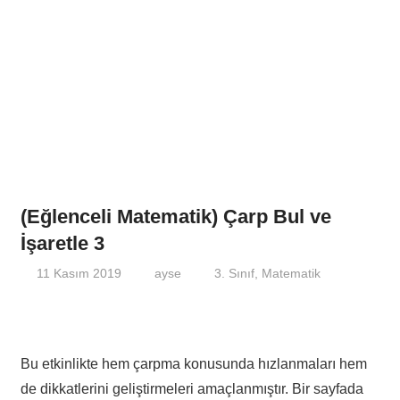
(Eğlenceli Matematik) Çarp Bul ve
İşaretle 3
11 Kasım 2019
ayse
3. Sınıf
,
Matematik
Bu etkinlikte hem çarpma konusunda hızlanmaları hem
de dikkatlerini geliştirmeleri amaçlanmıştır. Bir sayfada