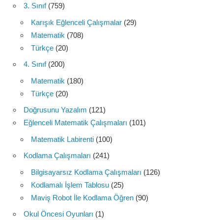
3. Sınıf
(759)
Karışık Eğlenceli Çalışmalar
(29)
Matematik
(708)
Türkçe
(20)
4. Sınıf
(200)
Matematik
(180)
Türkçe
(20)
Doğrusunu Yazalım
(121)
Eğlenceli Matematik Çalışmaları
(101)
Matematik Labirenti
(100)
Kodlama Çalışmaları
(241)
Bilgisayarsız Kodlama Çalışmaları
(126)
Kodlamalı İşlem Tablosu
(25)
Maviş Robot İle Kodlama Öğren
(90)
Okul Öncesi Oyunları
(1)