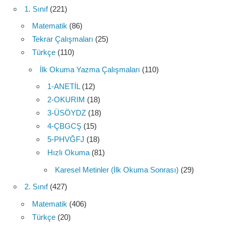
1. Sınıf
(221)
Matematik
(86)
Tekrar Çalışmaları
(25)
Türkçe
(110)
İlk Okuma Yazma Çalışmaları
(110)
1-ANETİL
(12)
2-OKURIM
(18)
3-ÜSÖYDZ
(18)
4-ÇBGCŞ
(15)
5-PHVĞFJ
(18)
Hızlı Okuma
(81)
Karesel Metinler (İlk Okuma Sonrası)
(29)
2. Sınıf
(427)
Matematik
(406)
Türkçe
(20)