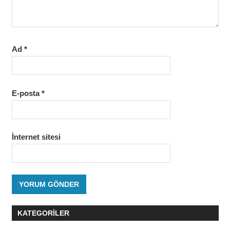
Ad
*
E-posta
*
İnternet sitesi
KATEGORILER