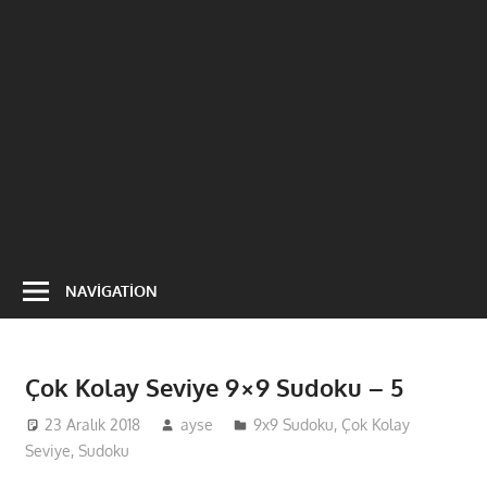
NAVIGATION
Çok Kolay Seviye 9×9 Sudoku – 5
23 Aralık 2018
ayse
9x9 Sudoku
,
Çok Kolay
Seviye
,
Sudoku