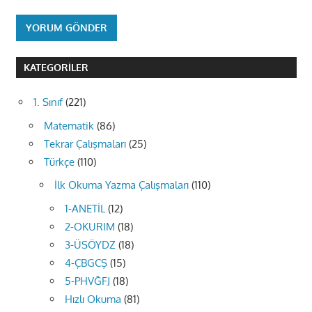
KATEGORILER
1. Sınıf
(221)
Matematik
(86)
Tekrar Çalışmaları
(25)
Türkçe
(110)
İlk Okuma Yazma Çalışmaları
(110)
1-ANETİL
(12)
2-OKURIM
(18)
3-ÜSÖYDZ
(18)
4-ÇBGCŞ
(15)
5-PHVĞFJ
(18)
Hızlı Okuma
(81)