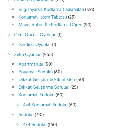
Bilgisayarsız Kodlama Çalışmaları
(126)
Kodlamalı İşlem Tablosu
(25)
Maviş Robot İle Kodlama Öğren
(90)
Okul Öncesi Oyunları
(1)
Isındırıcı Oyunlar
(1)
Zeka Oyunları
(955)
Apartmanlar
(50)
Boyamalı Sudoku
(60)
Dikkat Geliştirme Etkinlikleri
(50)
Dikkat Geliştirme Soruları
(25)
Kodlamalı Sudoku
(60)
4×4 Kodlamalı Sudoku
(60)
Sudoku
(710)
4×4 Sudoku
(160)