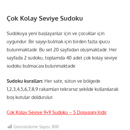
Çok Kolay Seviye Sudoku
Sudokuya yeni başlayanlar için ve çocuklar için
uygundur. Bir sayıyı bulmak için birden fazla ipucu
bulunmaktadır. Bu set 20 sayfadan oluşmaktadır. Her
sayfada 2 sudoku, toplamda 40 adet çok kolay seviye
sudoku bulmacası bulunmaktadır.
Sudoku kuralları:
Her satır, sütun ve bölgede
1,2,3,4,5,6,7,8,9 rakamları tekrarsız şekilde kullanılarak
boş kutular doldurulur.
Çok Kolay Seviye 9×9 Sudoku – 5 Dosyasını İndir
Görüntüleme Sayısı:
800