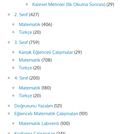
Karesel Metinler (İlk Okuma Sonrası)
(29)
2. Sınıf
(427)
Matematik
(406)
Türkçe
(20)
3. Sınıf
(759)
Karışık Eğlenceli Çalışmalar
(29)
Matematik
(708)
Türkçe
(20)
4. Sınıf
(200)
Matematik
(180)
Türkçe
(20)
Doğrusunu Yazalım
(121)
Eğlenceli Matematik Çalışmaları
(101)
Matematik Labirenti
(100)
Kodlama Çalışmaları
(241)