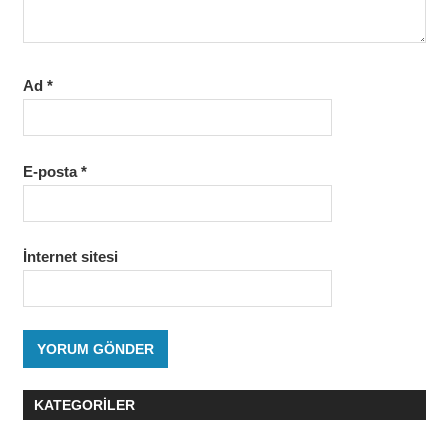
Ad
*
E-posta
*
İnternet sitesi
KATEGORILER