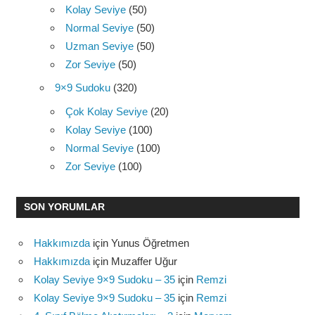
Kolay Seviye
(50)
Normal Seviye
(50)
Uzman Seviye
(50)
Zor Seviye
(50)
9×9 Sudoku
(320)
Çok Kolay Seviye
(20)
Kolay Seviye
(100)
Normal Seviye
(100)
Zor Seviye
(100)
SON YORUMLAR
Hakkımızda
için
Yunus Öğretmen
Hakkımızda
için
Muzaffer Uğur
Kolay Seviye 9×9 Sudoku – 35
için
Remzi
Kolay Seviye 9×9 Sudoku – 35
için
Remzi