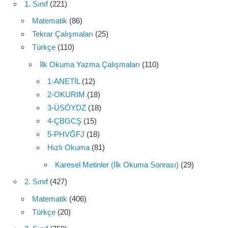
1. Sınıf
(221)
Matematik
(86)
Tekrar Çalışmaları
(25)
Türkçe
(110)
İlk Okuma Yazma Çalışmaları
(110)
1-ANETİL
(12)
2-OKURIM
(18)
3-ÜSÖYDZ
(18)
4-ÇBGCŞ
(15)
5-PHVĞFJ
(18)
Hızlı Okuma
(81)
Karesel Metinler (İlk Okuma Sonrası)
(29)
2. Sınıf
(427)
Matematik
(406)
Türkçe
(20)