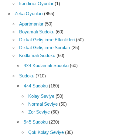
Isındırıcı Oyunlar
(1)
Zeka Oyunları
(955)
Apartmanlar
(50)
Boyamalı Sudoku
(60)
Dikkat Geliştirme Etkinlikleri
(50)
Dikkat Geliştirme Soruları
(25)
Kodlamalı Sudoku
(60)
4×4 Kodlamalı Sudoku
(60)
Sudoku
(710)
4×4 Sudoku
(160)
Kolay Seviye
(50)
Normal Seviye
(50)
Zor Seviye
(60)
5×5 Sudoku
(230)
Çok Kolay Seviye
(30)