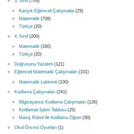
3. Sınıf
(759)
Karışık Eğlenceli Çalışmalar
(29)
Matematik
(708)
Türkçe
(20)
4. Sınıf
(200)
Matematik
(180)
Türkçe
(20)
Doğrusunu Yazalım
(121)
Eğlenceli Matematik Çalışmaları
(101)
Matematik Labirenti
(100)
Kodlama Çalışmaları
(241)
Bilgisayarsız Kodlama Çalışmaları
(126)
Kodlamalı İşlem Tablosu
(25)
Maviş Robot İle Kodlama Öğren
(90)
Okul Öncesi Oyunları
(1)