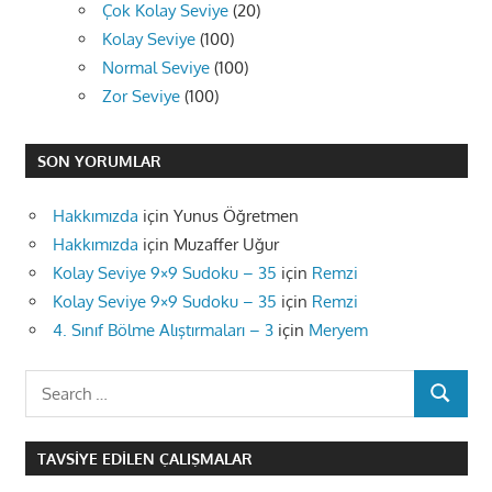
Çok Kolay Seviye
(20)
Kolay Seviye
(100)
Normal Seviye
(100)
Zor Seviye
(100)
SON YORUMLAR
Hakkımızda
için
Yunus Öğretmen
Hakkımızda
için
Muzaffer Uğur
Kolay Seviye 9×9 Sudoku – 35
için
Remzi
Kolay Seviye 9×9 Sudoku – 35
için
Remzi
4. Sınıf Bölme Alıştırmaları – 3
için
Meryem
Search
SEARCH
for:
TAVSIYE EDILEN ÇALIŞMALAR