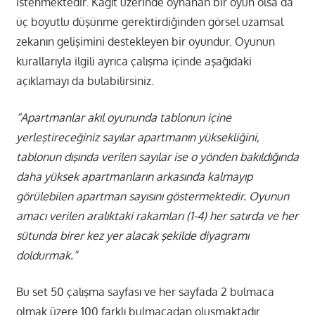
istenmektedir. Kağıt üzerinde oynanan bir oyun olsa da
üç boyutlu düşünme gerektirdiğinden görsel uzamsal
zekanın gelişimini destekleyen bir oyundur. Oyunun
kurallarıyla ilgili ayrıca çalışma içinde aşağıdaki
açıklamayı da bulabilirsiniz.
“Apartmanlar akıl oyununda tablonun içine
yerleştireceğiniz sayılar apartmanın yüksekliğini,
tablonun dışında verilen sayılar ise o yönden bakıldığında
daha yüksek apartmanların arkasında kalmayıp
görülebilen apartman sayısını göstermektedir. Oyunun
amacı verilen aralıktaki rakamları (1-4) her satırda ve her
sütunda birer kez yer alacak şekilde diyagramı
doldurmak.”
Bu set 50 çalışma sayfası ve her sayfada 2 bulmaca
olmak üzere 100 farklı bulmacadan oluşmaktadır.