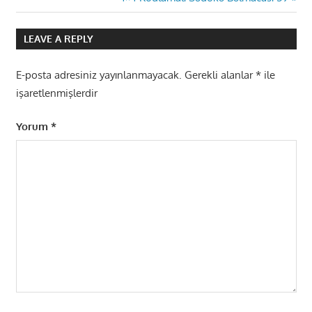
gezinmesi
Post:
LEAVE A REPLY
E-posta adresiniz yayınlanmayacak.
Gerekli alanlar
*
ile
işaretlenmişlerdir
Yorum
*