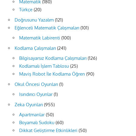
Matematik
(180)
Türkçe
(20)
Doğrusunu Yazalım
(121)
Eğlenceli Matematik Çalışmaları
(101)
Matematik Labirenti
(100)
Kodlama Çalışmaları
(241)
Bilgisayarsız Kodlama Çalışmaları
(126)
Kodlamalı İşlem Tablosu
(25)
Maviş Robot İle Kodlama Öğren
(90)
Okul Öncesi Oyunları
(1)
Isındırıcı Oyunlar
(1)
Zeka Oyunları
(955)
Apartmanlar
(50)
Boyamalı Sudoku
(60)
Dikkat Geliştirme Etkinlikleri
(50)