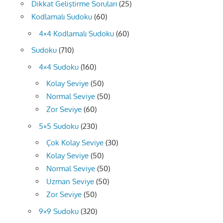
Dikkat Geliştirme Soruları
(25)
Kodlamalı Sudoku
(60)
4×4 Kodlamalı Sudoku
(60)
Sudoku
(710)
4×4 Sudoku
(160)
Kolay Seviye
(50)
Normal Seviye
(50)
Zor Seviye
(60)
5×5 Sudoku
(230)
Çok Kolay Seviye
(30)
Kolay Seviye
(50)
Normal Seviye
(50)
Uzman Seviye
(50)
Zor Seviye
(50)
9×9 Sudoku
(320)