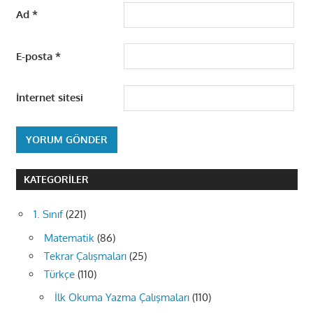
Ad
*
E-posta
*
İnternet sitesi
KATEGORILER
1. Sınıf
(221)
Matematik
(86)
Tekrar Çalışmaları
(25)
Türkçe
(110)
İlk Okuma Yazma Çalışmaları
(110)