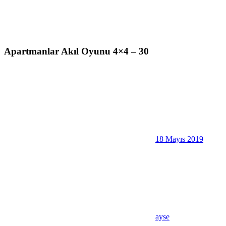
Apartmanlar Akıl Oyunu 4×4 – 30
18 Mayıs 2019
ayse