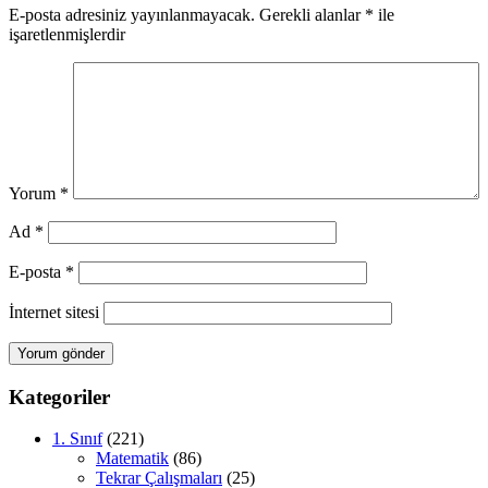
E-posta adresiniz yayınlanmayacak.
Gerekli alanlar
*
ile
işaretlenmişlerdir
Yorum
*
Ad
*
E-posta
*
İnternet sitesi
Kategoriler
1. Sınıf
(221)
Matematik
(86)
Tekrar Çalışmaları
(25)