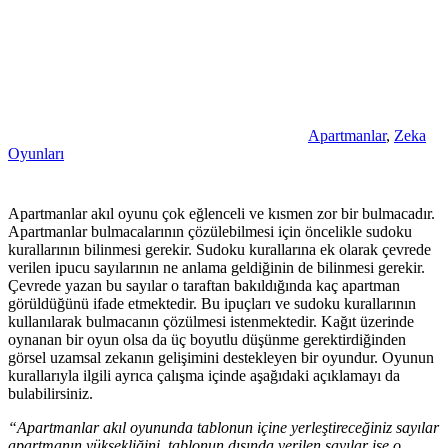
Apartmanlar
,
Zeka
Oyunları
Apartmanlar akıl oyunu çok eğlenceli ve kısmen zor bir bulmacadır.
Apartmanlar bulmacalarının çözülebilmesi için öncelikle sudoku
kurallarının bilinmesi gerekir. Sudoku kurallarına ek olarak çevrede
verilen ipucu sayılarının ne anlama geldiğinin de bilinmesi gerekir.
Çevrede yazan bu sayılar o taraftan bakıldığında kaç apartman
görüldüğünü ifade etmektedir. Bu ipuçları ve sudoku kurallarının
kullanılarak bulmacanın çözülmesi istenmektedir. Kağıt üzerinde
oynanan bir oyun olsa da üç boyutlu düşünme gerektirdiğinden
görsel uzamsal zekanın gelişimini destekleyen bir oyundur. Oyunun
kurallarıyla ilgili ayrıca çalışma içinde aşağıdaki açıklamayı da
bulabilirsiniz.
“Apartmanlar akıl oyununda tablonun içine yerleştireceğiniz sayılar
apartmanın yüksekliğini, tablonun dışında verilen sayılar ise o