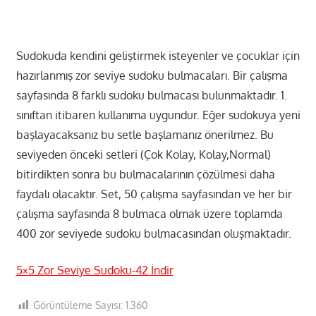
Sudokuda kendini geliştirmek isteyenler ve çocuklar için
hazırlanmış zor seviye sudoku bulmacaları. Bir çalışma
sayfasında 8 farklı sudoku bulmacası bulunmaktadır. 1.
sınıftan itibaren kullanıma uygundur. Eğer sudokuya yeni
başlayacaksanız bu setle başlamanız önerilmez. Bu
seviyeden önceki setleri (Çok Kolay, Kolay,Normal)
bitirdikten sonra bu bulmacalarının çözülmesi daha
faydalı olacaktır. Set, 50 çalışma sayfasından ve her bir
çalışma sayfasında 8 bulmaca olmak üzere toplamda
400 zor seviyede sudoku bulmacasından oluşmaktadır.
5×5 Zor Seviye Sudoku-42 İndir
Görüntüleme Sayısı:
1.360