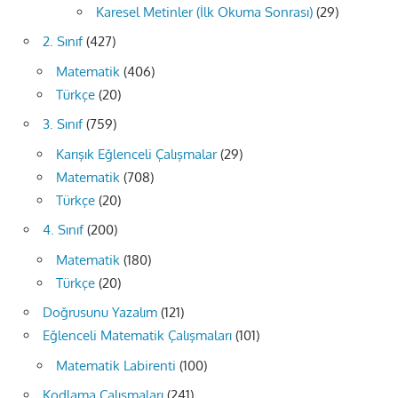
Karesel Metinler (İlk Okuma Sonrası)
(29)
2. Sınıf
(427)
Matematik
(406)
Türkçe
(20)
3. Sınıf
(759)
Karışık Eğlenceli Çalışmalar
(29)
Matematik
(708)
Türkçe
(20)
4. Sınıf
(200)
Matematik
(180)
Türkçe
(20)
Doğrusunu Yazalım
(121)
Eğlenceli Matematik Çalışmaları
(101)
Matematik Labirenti
(100)
Kodlama Çalışmaları
(241)