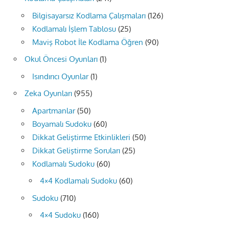
Bilgisayarsız Kodlama Çalışmaları
(126)
Kodlamalı İşlem Tablosu
(25)
Maviş Robot İle Kodlama Öğren
(90)
Okul Öncesi Oyunları
(1)
Isındırıcı Oyunlar
(1)
Zeka Oyunları
(955)
Apartmanlar
(50)
Boyamalı Sudoku
(60)
Dikkat Geliştirme Etkinlikleri
(50)
Dikkat Geliştirme Soruları
(25)
Kodlamalı Sudoku
(60)
4×4 Kodlamalı Sudoku
(60)
Sudoku
(710)
4×4 Sudoku
(160)