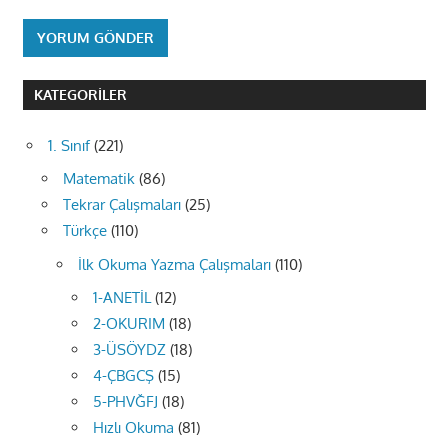
KATEGORILER
1. Sınıf
(221)
Matematik
(86)
Tekrar Çalışmaları
(25)
Türkçe
(110)
İlk Okuma Yazma Çalışmaları
(110)
1-ANETİL
(12)
2-OKURIM
(18)
3-ÜSÖYDZ
(18)
4-ÇBGCŞ
(15)
5-PHVĞFJ
(18)
Hızlı Okuma
(81)