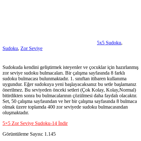
5x5 Sudoku
,
Sudoku
,
Zor Seviye
Sudokuda kendini geliştirmek isteyenler ve çocuklar için hazırlanmış
zor seviye sudoku bulmacaları. Bir çalışma sayfasında 8 farklı
sudoku bulmacası bulunmaktadır. 1. sınıftan itibaren kullanıma
uygundur. Eğer sudokuya yeni başlayacaksanız bu setle başlamanız
önerilmez. Bu seviyeden önceki setleri (Çok Kolay, Kolay,Normal)
bitirdikten sonra bu bulmacalarının çözülmesi daha faydalı olacaktır.
Set, 50 çalışma sayfasından ve her bir çalışma sayfasında 8 bulmaca
olmak üzere toplamda 400 zor seviyede sudoku bulmacasından
oluşmaktadır.
5×5 Zor Seviye Sudoku-14 İndir
Görüntüleme Sayısı:
1.145