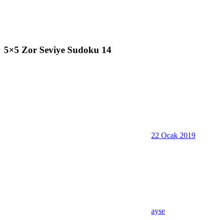
5×5 Zor Seviye Sudoku 14
22 Ocak 2019
ayse