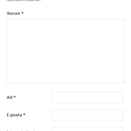
Yorum
*
Ad
*
E-posta
*