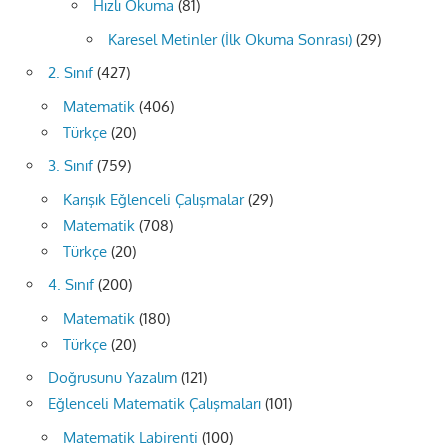
Hızlı Okuma
(81)
Karesel Metinler (İlk Okuma Sonrası)
(29)
2. Sınıf
(427)
Matematik
(406)
Türkçe
(20)
3. Sınıf
(759)
Karışık Eğlenceli Çalışmalar
(29)
Matematik
(708)
Türkçe
(20)
4. Sınıf
(200)
Matematik
(180)
Türkçe
(20)
Doğrusunu Yazalım
(121)
Eğlenceli Matematik Çalışmaları
(101)
Matematik Labirenti
(100)