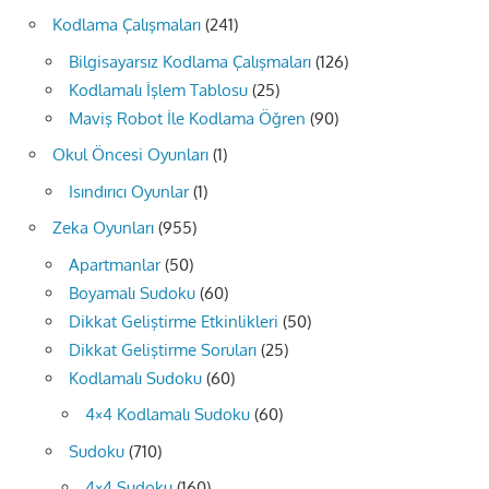
Kodlama Çalışmaları
(241)
Bilgisayarsız Kodlama Çalışmaları
(126)
Kodlamalı İşlem Tablosu
(25)
Maviş Robot İle Kodlama Öğren
(90)
Okul Öncesi Oyunları
(1)
Isındırıcı Oyunlar
(1)
Zeka Oyunları
(955)
Apartmanlar
(50)
Boyamalı Sudoku
(60)
Dikkat Geliştirme Etkinlikleri
(50)
Dikkat Geliştirme Soruları
(25)
Kodlamalı Sudoku
(60)
4×4 Kodlamalı Sudoku
(60)
Sudoku
(710)
4×4 Sudoku
(160)