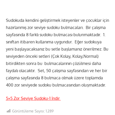
Sudokuda kendini geliştirmek isteyenler ve çocuklar için
hazırlanmış zor seviye sudoku bulmacaları. Bir çalışma
sayfasında 8 farklı sudoku bulmacası bulunmaktadır. 1.
sınıftan itibaren kullanıma uygundur. Eğer sudokuya
yeni başlayacaksanız bu setle başlamanız önerilmez. Bu
seviyeden önceki setleri (Çok Kolay, Kolay,Normal)
bitirdikten sonra bu bulmacalarının çözülmesi daha
faydalı olacaktır. Set, 50 çalışma sayfasından ve her bir
çalışma sayfasında 8 bulmaca olmak üzere toplamda
400 zor seviyede sudoku bulmacasından oluşmaktadır.
5×5 Zor Seviye Sudoku-1 İndir
Görüntüleme Sayısı:
1.289