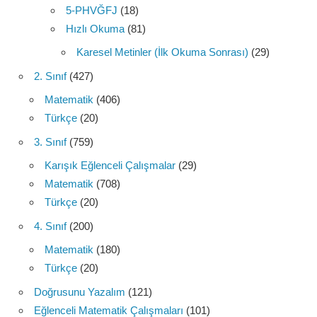
5-PHVĞFJ
(18)
Hızlı Okuma
(81)
Karesel Metinler (İlk Okuma Sonrası)
(29)
2. Sınıf
(427)
Matematik
(406)
Türkçe
(20)
3. Sınıf
(759)
Karışık Eğlenceli Çalışmalar
(29)
Matematik
(708)
Türkçe
(20)
4. Sınıf
(200)
Matematik
(180)
Türkçe
(20)
Doğrusunu Yazalım
(121)
Eğlenceli Matematik Çalışmaları
(101)