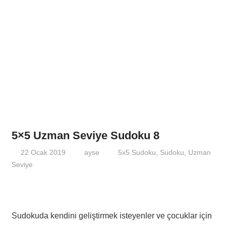
5×5 Uzman Seviye Sudoku 8
22 Ocak 2019
ayse
5x5 Sudoku
,
Sudoku
,
Uzman
Seviye
Sudokuda kendini geliştirmek isteyenler ve çocuklar için