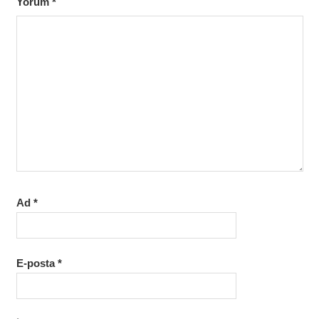
Yorum
*
Ad
*
E-posta
*