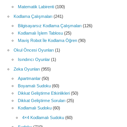
Matematik Labirenti
(100)
Kodlama Çalışmaları
(241)
Bilgisayarsız Kodlama Çalışmaları
(126)
Kodlamalı İşlem Tablosu
(25)
Maviş Robot İle Kodlama Öğren
(90)
Okul Öncesi Oyunları
(1)
Isındırıcı Oyunlar
(1)
Zeka Oyunları
(955)
Apartmanlar
(50)
Boyamalı Sudoku
(60)
Dikkat Geliştirme Etkinlikleri
(50)
Dikkat Geliştirme Soruları
(25)
Kodlamalı Sudoku
(60)
4×4 Kodlamalı Sudoku
(60)
Sudoku
(710)