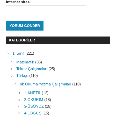
İnternet sitesi
KATEGORILER
1. Sınıf
(221)
Matematik
(86)
Tekrar Çalışmaları
(25)
Türkçe
(110)
İlk Okuma Yazma Çalışmaları
(110)
1-ANETİL
(12)
2-OKURIM
(18)
3-ÜSÖYDZ
(18)
4-ÇBGCŞ
(15)